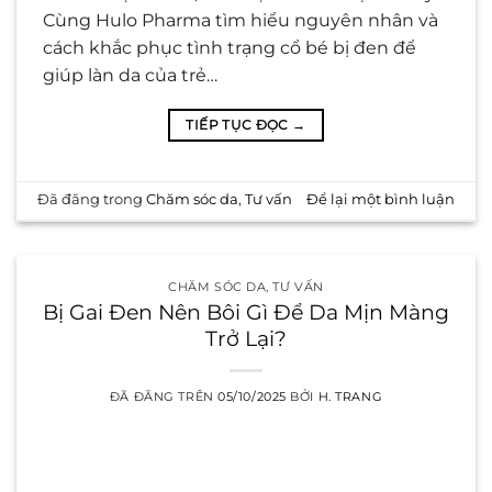
Cùng Hulo Pharma tìm hiểu nguyên nhân và
cách khắc phục tình trạng cổ bé bị đen để
giúp làn da của trẻ…
TIẾP TỤC ĐỌC
→
Đã đăng trong
Chăm sóc da
,
Tư vấn
Để lại một bình luận
CHĂM SÓC DA
,
TƯ VẤN
Bị Gai Đen Nên Bôi Gì Để Da Mịn Màng
Trở Lại?
ĐÃ ĐĂNG TRÊN
05/10/2025
BỞI
H. TRANG