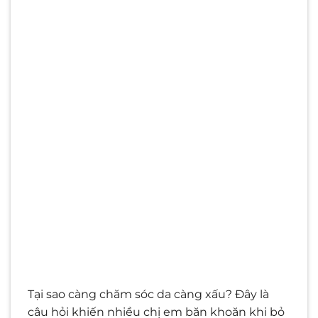
Tại sao càng chăm sóc da càng xấu? Đây là
câu hỏi khiến nhiều chị em băn khoăn khi bỏ