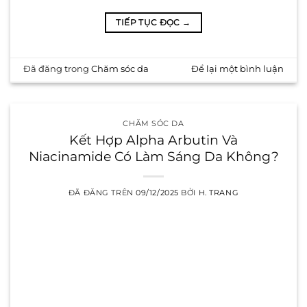
TIẾP TỤC ĐỌC
→
Đã đăng trong
Chăm sóc da
Để lại một bình luận
CHĂM SÓC DA
Kết Hợp Alpha Arbutin Và
Niacinamide Có Làm Sáng Da Không?
ĐÃ ĐĂNG TRÊN
09/12/2025
BỞI
H. TRANG