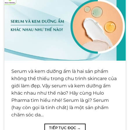
Serum và kem dưỡng ẩm là hai sản phẩm
không thể thiếu trong chu trình skincare của
giới làm đẹp. Vậy serum và kem dưỡng ẩm
khác nhau như thế nào? Hãy cùng Hulo
Pharma tìm hiểu nhé! Serum là gì? Serum
(hay còn gọi là tinh chất) là một sản phẩm
chăm sóc da…
TIẾP TỤC ĐỌC
→