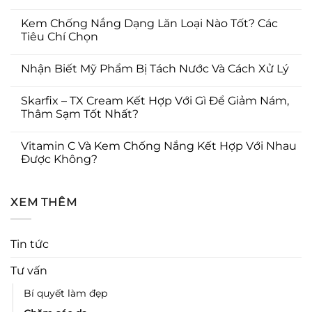
Kem Chống Nắng Dạng Lăn Loại Nào Tốt? Các
Tiêu Chí Chọn
Nhận Biết Mỹ Phẩm Bị Tách Nước Và Cách Xử Lý
Skarfix – TX Cream Kết Hợp Với Gì Để Giảm Nám,
Thâm Sạm Tốt Nhất?
Vitamin C Và Kem Chống Nắng Kết Hợp Với Nhau
Được Không?
XEM THÊM
Tin tức
Tư vấn
Bí quyết làm đẹp