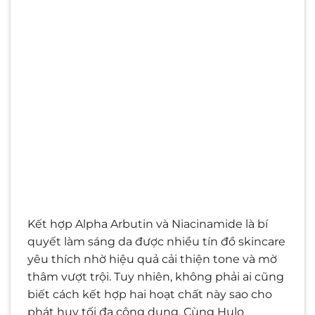
Kết hợp Alpha Arbutin và Niacinamide là bí
quyết làm sáng da được nhiều tín đồ skincare
yêu thích nhờ hiệu quả cải thiện tone và mờ
thâm vượt trội. Tuy nhiên, không phải ai cũng
biết cách kết hợp hai hoạt chất này sao cho
phát huy tối đa công dụng. Cùng Hulo