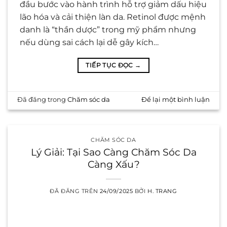
đầu bước vào hành trình hỗ trợ giảm dấu hiệu
lão hóa và cải thiện làn da. Retinol được mệnh
danh là “thần dược” trong mỹ phẩm nhưng
nếu dùng sai cách lại dễ gây kích…
TIẾP TỤC ĐỌC
→
Đã đăng trong
Chăm sóc da
Để lại một bình luận
CHĂM SÓC DA
Lý Giải: Tại Sao Càng Chăm Sóc Da
Càng Xấu?
ĐÃ ĐĂNG TRÊN
24/09/2025
BỞI
H. TRANG