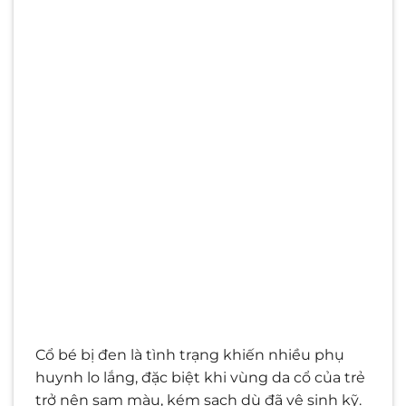
Cổ bé bị đen là tình trạng khiến nhiều phụ
huynh lo lắng, đặc biệt khi vùng da cổ của trẻ
trở nên sạm màu, kém sạch dù đã vệ sinh kỹ.