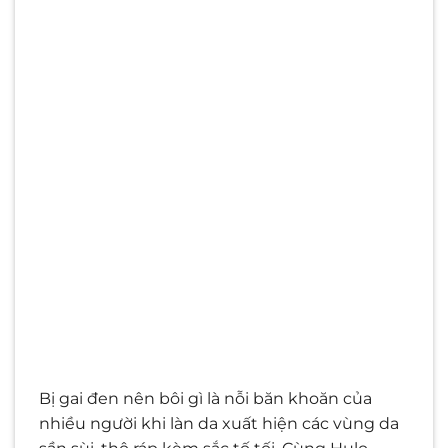
Bị gai đen nên bôi gì là nỗi băn khoăn của
nhiều người khi làn da xuất hiện các vùng da