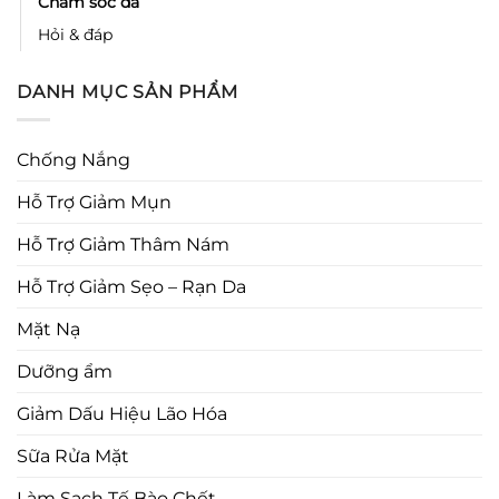
Chăm sóc da
Hỏi & đáp
DANH MỤC SẢN PHẨM
Chống Nắng
Hỗ Trợ Giảm Mụn
Hỗ Trợ Giảm Thâm Nám
Hỗ Trợ Giảm Sẹo – Rạn Da
Mặt Nạ
Dưỡng ẩm
Giảm Dấu Hiệu Lão Hóa
Sữa Rửa Mặt
Làm Sạch Tế Bào Chết