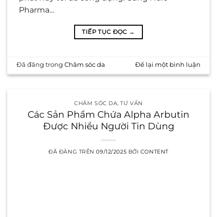
Pharma…
TIẾP TỤC ĐỌC
→
Đã đăng trong
Chăm sóc da
Để lại một bình luận
CHĂM SÓC DA
,
TƯ VẤN
Các Sản Phẩm Chứa Alpha Arbutin
Được Nhiều Người Tin Dùng
ĐÃ ĐĂNG TRÊN
09/12/2025
BỞI
CONTENT