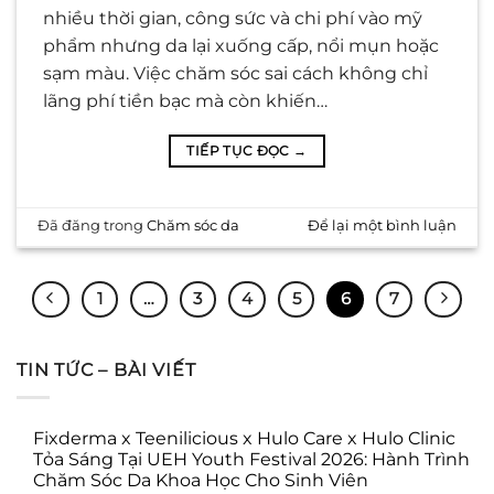
nhiều thời gian, công sức và chi phí vào mỹ
phẩm nhưng da lại xuống cấp, nổi mụn hoặc
sạm màu. Việc chăm sóc sai cách không chỉ
lãng phí tiền bạc mà còn khiến…
TIẾP TỤC ĐỌC
→
Đã đăng trong
Chăm sóc da
Để lại một bình luận
1
…
3
4
5
6
7
TIN TỨC – BÀI VIẾT
Fixderma x Teenilicious x Hulo Care x Hulo Clinic
Tỏa Sáng Tại UEH Youth Festival 2026: Hành Trình
Chăm Sóc Da Khoa Học Cho Sinh Viên