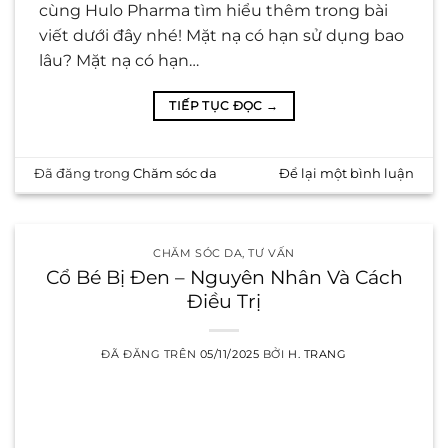
cùng Hulo Pharma tìm hiểu thêm trong bài
viết dưới đây nhé! Mặt nạ có hạn sử dụng bao
lâu? Mặt nạ có hạn…
TIẾP TỤC ĐỌC
→
Đã đăng trong
Chăm sóc da
Để lại một bình luận
CHĂM SÓC DA
,
TƯ VẤN
Cổ Bé Bị Đen – Nguyên Nhân Và Cách
Điều Trị
ĐÃ ĐĂNG TRÊN
05/11/2025
BỞI
H. TRANG