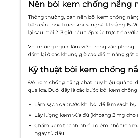
Nên bôi kem chống nắng 
Thông thường, bạn nên bôi kem chống nắ
tiên cần thoa trước khi ra ngoài khoảng 15–
lại sau mỗi 2–3 giờ nếu tiếp xúc trực tiếp vớ
Với những người làm việc trong văn phòng, í
dặm lại ở các khung giờ cao điểm nắng gắt đ
Kỹ thuật bôi kem chống n
Để kem chống nắng phát huy hiệu quả tối đa
qua loa. Dưới đây là các bước bôi kem chốn
Làm sạch da trước khi bôi để làm sạch bụ
Lấy lượng kem vừa đủ (khoảng 2 mg cho m
Chấm kem thành nhiều điểm nhỏ trên mặt h
ngay từ đầu.