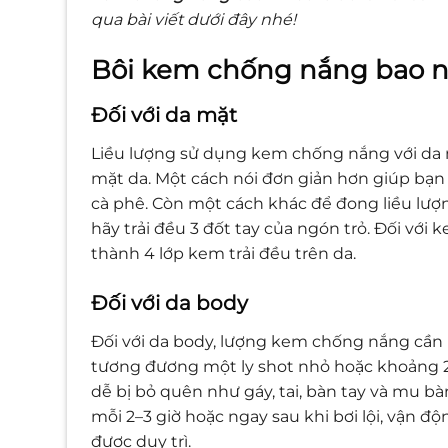
qua bài viết dưới đây nhé!
Bôi kem chống nắng bao n
Đối với da mặt
Liều lượng sử dụng kem chống nắng với da 
mặt da. Một cách nói đơn giản hơn giúp bạn
cà phê. Còn một cách khác để đong liều lư
hãy trải đều 3 đốt tay của ngón trỏ. Đối với 
thành 4 lớp kem trải đều trên da.
Đối với da body
Đối với da body, lượng kem chống nắng cần
tương đương một ly shot nhỏ hoặc khoảng 2
dễ bị bỏ quên như gáy, tai, bàn tay và mu bàn
mỗi 2–3 giờ hoặc ngay sau khi bơi lội, vận
được duy trì.