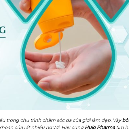
 trong chu trình chăm sóc da của giới làm đẹp. Vậy
bô
 khoăn của rất nhiều người. Hãy cùng
Hulo Pharma
tìm h