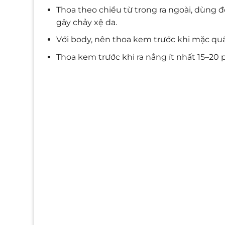
Thoa theo chiều từ trong ra ngoài, dùng 
gây chảy xệ da.
Với body, nên thoa kem trước khi mặc quầ
Thoa kem trước khi ra nắng ít nhất 15–20