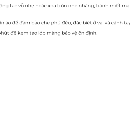
động tác vỗ nhẹ hoặc xoa tròn nhẹ nhàng, tránh miết m
n áo để đảm bảo che phủ đều, đặc biệt ở vai và cánh tay
 phút để kem tạo lớp màng bảo vệ ổn định.