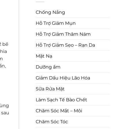
Chống Nắng
Hỗ Trợ Giảm Mụn
Hỗ Trợ Giảm Thâm Nám
2 bề
Hỗ Trợ Giảm Sẹo – Rạn Da
hìa
Mặt Nạ
em
ần,
Dưỡng ẩm
Giảm Dấu Hiệu Lão Hóa
Sữa Rửa Mặt
Làm Sạch Tế Bào Chết
vùng
Chăm Sóc Mắt – Môi
i sau
Chăm Sóc Tóc