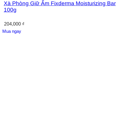
Xà Phòng Giữ Ẩm Fixderma Moisturizing Bar
100g
204,000
₫