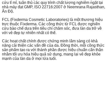
cứu tỉ mỉ, tuân thủ các quy trình chất lượng nghiêm ngặt tại
nhà máy đạt GMP, ISO 22716:2007 ở Neemrana Rajasthan,
Ấn Độ.
FCL (Fixderma Cosmetic Laboratories) là một thương hiệu
trực thuộc Fixderma. Các công thức từ FCL được nghiên
cứu bào chế dựa trên tiêu chí chăm sóc, đưa làn da trở về
với vẻ đẹp tự nhiên nhất có thể.
Các hoạt chất chính được chứng minh lâm sàng có khả
năng cải thiện các vấn đề của da. Đồng thời, mỗi công thức
sản phẩm tạo ra với thành phần được hiệu chuẩn cẩn thận
nhằm tối ưu hóa hiệu quả sử dụng, mang lại vẻ đẹp khỏe
mạnh của làn da ở mọi lứa tuổi.