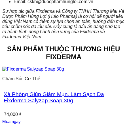
Email: cskh@duocphamhungloi.com.vn
Sự hợp tác giữa Fixderma và Công ty TNHH Thương Mại Và
Dược Phẩm Hùng Lợi (Hulo Pharma) là cơ hội để người tiêu
dùng Việt Nam có thêm sự lựa chọn an toàn, hướng đến mục
tiêu chăm sóc da lâu dài. Đây cũng là dấu ấn đáng nhớ tạo
ra hành trình đồng hành bền vững của Fixderma và
Fixderma Việt Nam.
SẢN PHẨM THUỘC THƯƠNG HIỆU
FIXDERMA
Chăm Sóc Cơ Thể
Xà Phòng Giúp Giảm Mụn, Làm Sạch Da
Fixderma Salyzap Soap 30g
74,000
₫