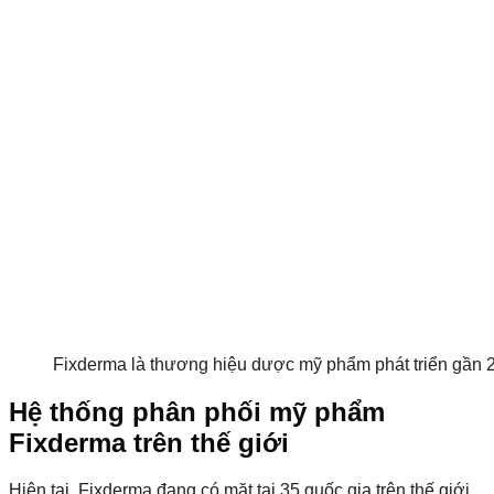
Fixderma là thương hiệu dược mỹ phẩm phát triển gần 2
Hệ thống phân phối mỹ phẩm
Fixderma trên thế giới
Hiện tại, Fixderma đang có mặt tại 35 quốc gia trên thế giới