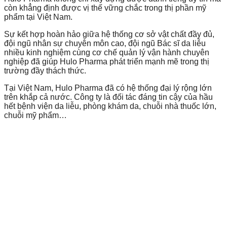
còn khẳng định được vị thế vững chắc trong thị phần mỹ
phẩm tại Việt Nam.
Sự kết hợp hoàn hảo giữa hệ thống cơ sở vật chất đầy đủ,
đội ngũ nhân sự chuyên môn cao, đội ngũ Bác sĩ da liễu
nhiều kinh nghiệm cùng cơ chế quản lý vận hành chuyên
nghiệp đã giúp Hulo Pharma phát triển mạnh mẽ trong thị
trường đầy thách thức.
Tại Việt Nam, Hulo Pharma đã có hệ thống đại lý rộng lớn
trên khắp cả nước. Công ty là đối tác đáng tin cậy của hầu
hết bệnh viện da liễu, phòng khám da, chuỗi nhà thuốc lớn,
chuỗi mỹ phẩm…