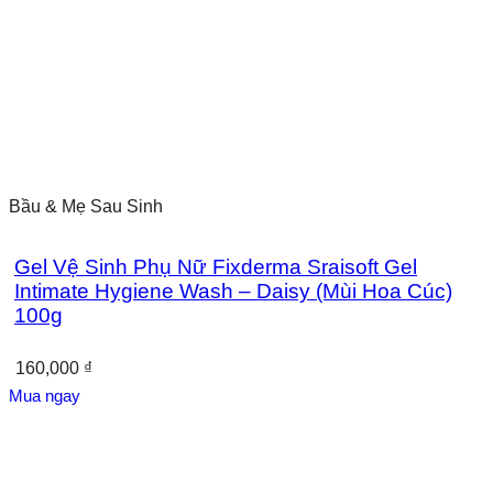
Bầu & Mẹ Sau Sinh
Gel Vệ Sinh Phụ Nữ Fixderma Sraisoft Gel
Intimate Hygiene Wash – Daisy (Mùi Hoa Cúc)
100g
160,000
₫