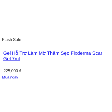
Flash Sale
Gel Hỗ Trợ Làm Mờ Thâm Sẹo Fixderma Scar
Gel 7ml
225,000
₫