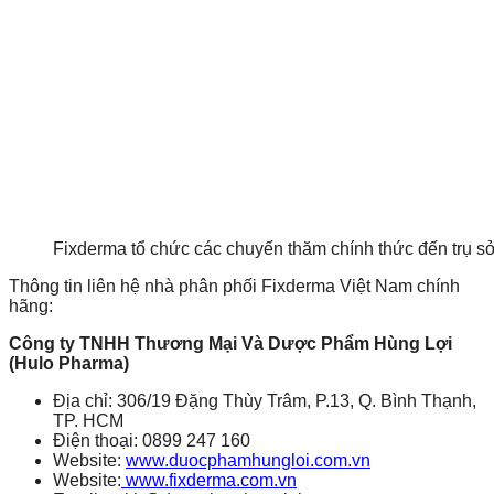
Fixderma tổ chức các chuyến thăm chính thức đến trụ 
Thông tin liên hệ nhà phân phối Fixderma Việt Nam chính
hãng:
Công ty TNHH Thương Mại Và Dược Phẩm Hùng Lợi
(Hulo Pharma)
Địa chỉ: 306/19 Đặng Thùy Trâm, P.13, Q. Bình Thạnh,
TP. HCM
Điện thoại: 0899 247 160
Website:
www.duocphamhungloi.com.vn
Website:
www.fixderma.com.vn