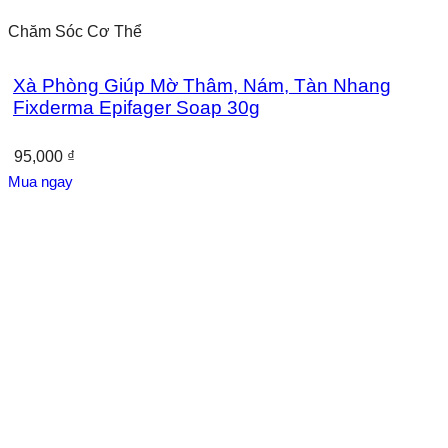
Chăm Sóc Cơ Thể
Xà Phòng Giúp Mờ Thâm, Nám, Tàn Nhang
Fixderma Epifager Soap 30g
95,000
₫