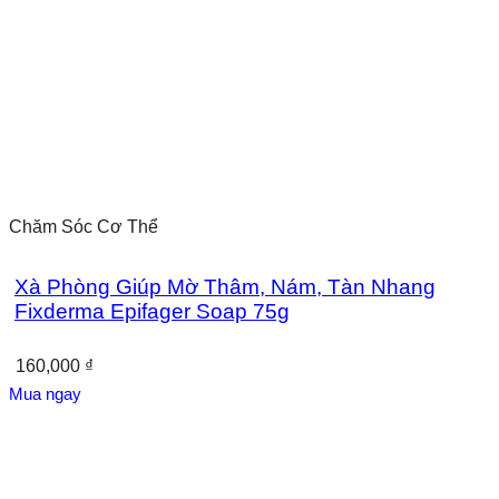
Chăm Sóc Cơ Thể
Xà Phòng Giúp Mờ Thâm, Nám, Tàn Nhang
Fixderma Epifager Soap 75g
160,000
₫