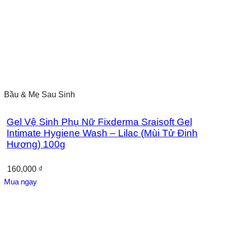
Bầu & Mẹ Sau Sinh
Gel Vệ Sinh Phụ Nữ Fixderma Sraisoft Gel
Intimate Hygiene Wash – Lilac (Mùi Tử Đinh
Hương) 100g
160,000
₫