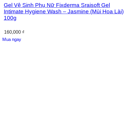
Gel Vệ Sinh Phụ Nữ Fixderma Sraisoft Gel
Intimate Hygiene Wash – Jasmine (Mùi Hoa Lài)
100g
160,000
₫