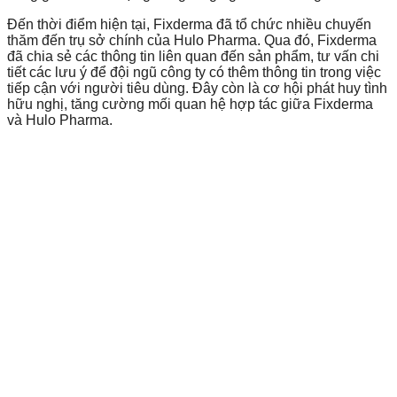
Đến thời điểm hiện tại, Fixderma đã tổ chức nhiều chuyến
thăm đến trụ sở chính của Hulo Pharma. Qua đó, Fixderma
đã chia sẻ các thông tin liên quan đến sản phẩm, tư vấn chi
tiết các lưu ý để đội ngũ công ty có thêm thông tin trong việc
tiếp cận với người tiêu dùng. Đây còn là cơ hội phát huy tình
hữu nghị, tăng cường mối quan hệ hợp tác giữa Fixderma
và Hulo Pharma.