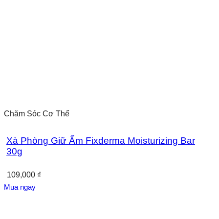
Chăm Sóc Cơ Thể
Xà Phòng Giữ Ẩm Fixderma Moisturizing Bar
30g
109,000
₫