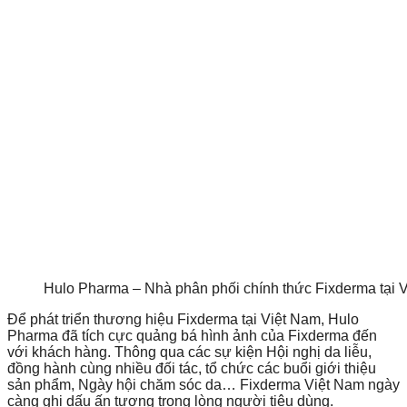
Hulo Pharma – Nhà phân phối chính thức Fixderma tại 
Để phát triển thương hiệu Fixderma tại Việt Nam, Hulo
Pharma đã tích cực quảng bá hình ảnh của Fixderma đến
với khách hàng. Thông qua các sự kiện Hội nghị da liễu,
đồng hành cùng nhiều đối tác, tổ chức các buổi giới thiệu
sản phẩm, Ngày hội chăm sóc da… Fixderma Việt Nam ngày
càng ghi dấu ấn tượng trong lòng người tiêu dùng.