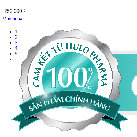
252,000
₫
1
2
3
4
5