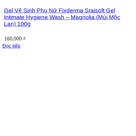
Gel Vệ Sinh Phụ Nữ Fixderma Sraisoft Gel
Intimate Hygiene Wash – Magnolia (Mùi Mộc
Lan) 100g
160,000
₫
Đọc tiếp