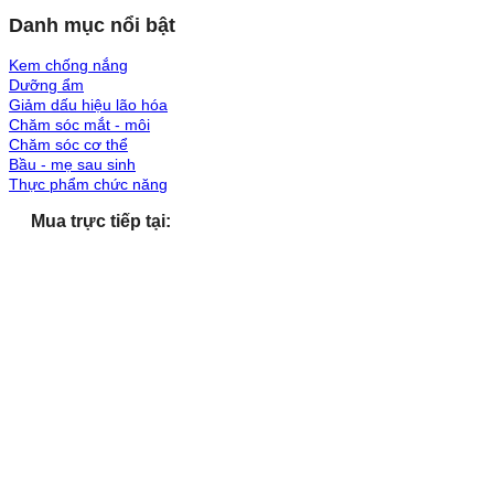
Danh mục nổi bật
Kem chống nắng
Dưỡng ẩm
Giảm dấu hiệu lão hóa
Chăm sóc mắt - môi
Chăm sóc cơ thể
Bầu - mẹ sau sinh
Thực phẩm chức năng
Mua trực tiếp tại: