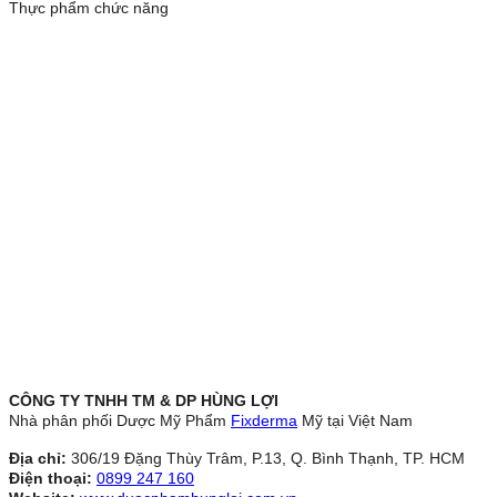
Thực phẩm chức năng
CÔNG TY TNHH TM & DP HÙNG LỢI
Nhà phân phối Dược Mỹ Phẩm
Fixderma
Mỹ tại Việt Nam
Địa chỉ:
306/19 Đặng Thùy Trâm, P.13, Q. Bình Thạnh, TP. HCM
Điện thoại:
0899 247 160