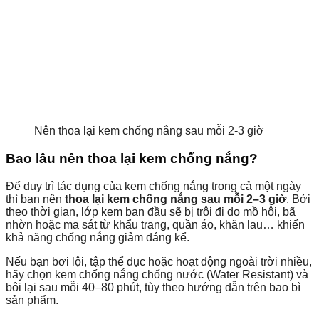
Nên thoa lại kem chống nắng sau mỗi 2-3 giờ
Bao lâu nên thoa lại kem chống nắng?
Để duy trì tác dụng của kem chống nắng trong cả một ngày
thì bạn nên
thoa lại kem chống nắng sau mỗi 2–3 giờ
. Bởi
theo thời gian, lớp kem ban đầu sẽ bị trôi đi do mồ hôi, bã
nhờn hoặc ma sát từ khẩu trang, quần áo, khăn lau… khiến
khả năng chống nắng giảm đáng kể.
Nếu bạn bơi lội, tập thể dục hoặc hoạt động ngoài trời nhiều,
hãy chọn kem chống nắng chống nước (Water Resistant) và
bôi lại sau mỗi 40–80 phút, tùy theo hướng dẫn trên bao bì
sản phẩm.