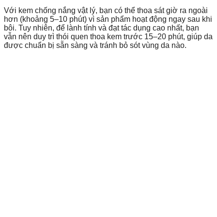
Với kem chống nắng vật lý, bạn có thể thoa sát giờ ra ngoài
hơn (khoảng 5–10 phút) vì sản phẩm hoạt động ngay sau khi
bôi. Tuy nhiên, để lành tính và đạt tác dụng cao nhất, bạn
vẫn nên duy trì thói quen thoa kem trước 15–20 phút, giúp da
được chuẩn bị sẵn sàng và tránh bỏ sót vùng da nào.