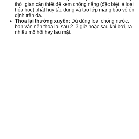
thời gian cần thiết để kem chống nắng (đặc biệt là loại
hóa học) phát huy tác dụng và tạo lớp màng bảo vệ ổn
định trên da.
Thoa lại thường xuyên:
Dù dùng loại chống nước,
bạn vẫn nên thoa lại sau 2–3 giờ hoặc sau khi bơi, ra
nhiều mồ hôi hay lau mặt.