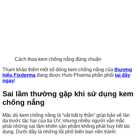
Cách thoa kem chống nắng đúng chuẩn
Tham khảo thêm một số dòng kem chống nắng của
thương
hiệu Fixderma
đang được Hulo Pharma phân phối
tại đây
ngay
!
Sai lầm thường gặp khi sử dụng kem
chống nắng
Mặc dù kem chống nắng là “vật bất ly thân” giúp bảo vệ làn
da trước tác hại của tia UV, nhưng nhiều người vẫn mắc
phải những sai lầm khiến sản phẩm không phát huy hết tác
dụng. Dưới đây là những lỗi phổ biến bạn nên tránh: