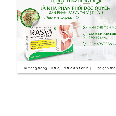
Đã đăng trong
Tin tức
,
Tin tức & sự kiện
|
Được gắn th