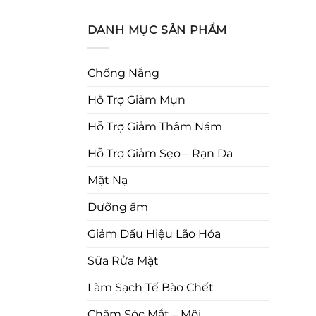
DANH MỤC SẢN PHẨM
Chống Nắng
Hỗ Trợ Giảm Mụn
Hỗ Trợ Giảm Thâm Nám
Hỗ Trợ Giảm Sẹo – Rạn Da
Mặt Nạ
Dưỡng ẩm
Giảm Dấu Hiệu Lão Hóa
Sữa Rửa Mặt
Làm Sạch Tế Bào Chết
Chăm Sóc Mắt – Môi