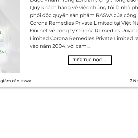
Quý khách hàng về việc chúng tôi là nhà p
phối độc quyền sản phẩm RASVA của công 
Corona Remedies Private Limited tại Việt N
Đôi nét về công ty Corona Remedies Privat
Limited Corona Remedies Private Limited ra
vào năm 2004, với cam…
TIẾP TỤC ĐỌC
→
ẻ
giảm cân
,
rasva
2
Nh