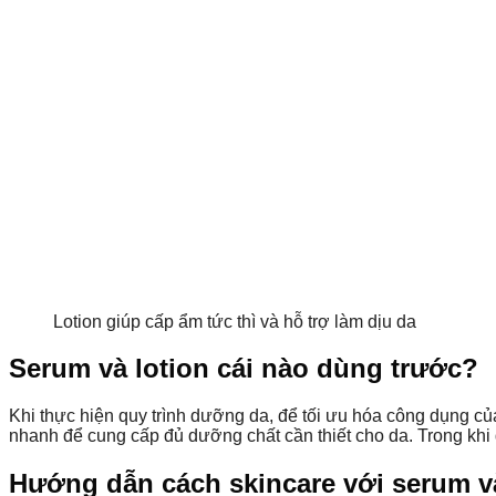
Lotion giúp cấp ẩm tức thì và hỗ trợ làm dịu da
Serum và lotion cái nào dùng trước?
Khi thực hiện quy trình dưỡng da, để tối ưu hóa công dụng củ
nhanh để cung cấp đủ dưỡng chất cần thiết cho da. Trong khi 
Hướng dẫn cách skincare với serum và