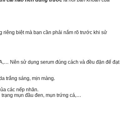
g riêng biệt mà bạn cần phải nắm rõ trước khi sử
BHA,… Nên sử dụng serum đúng cách và đều đặn để đạt
da trắng sáng, mịn màng.
 của các nếp nhăn.
h trạng mụn đầu đen, mụn trứng cá,…