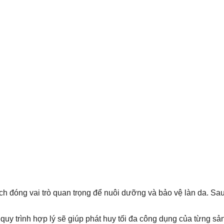
cách đóng vai trò quan trọng để nuôi dưỡng và bảo vệ làn da. S
quy trình hợp lý sẽ giúp phát huy tối đa công dụng của từng s