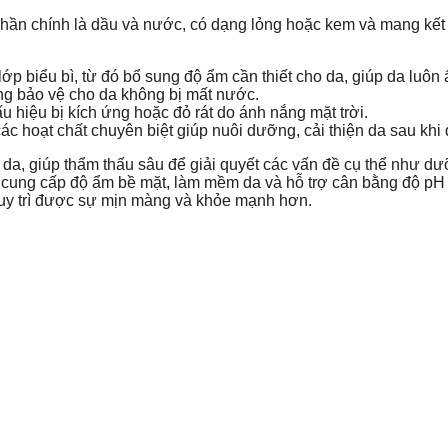
h phần chính là dầu và nước, có dạng lỏng hoặc kem và mang
p biểu bì, từ đó bổ sung độ ẩm cần thiết cho da, giúp da luôn ẩ
g bảo vệ cho da không bị mất nước.
u hiệu bị kích ứng hoặc đỏ rát do ánh nắng mặt trời.
ác hoạt chất chuyên biệt giúp nuôi dưỡng, cải thiện da sau khi 
a, giúp thẩm thấu sâu để giải quyết các vấn đề cụ thể như dư
iúp cung cấp độ ẩm bề mặt, làm mềm da và hỗ trợ cân bằng độ pH
duy trì được sự mịn màng và khỏe mạnh hơn.