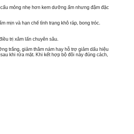
 kết cấu mỏng nhẹ hơn kem dưỡng ẩm nhưng đậm đặc
m mịn và hạn chế tình trạng khô ráp, bong tróc.
điều trị xâm lấn chuyên sâu.
ỡng trắng, giảm thâm nám hay hỗ trợ giảm dấu hiệu
 sau khi rửa mặt. Khi kết hợp bộ đôi này đúng cách,