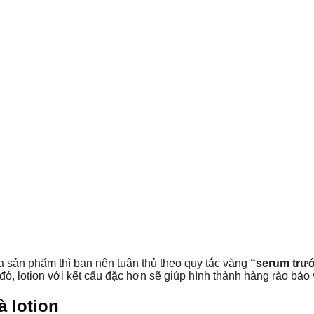
a sản phẩm thì bạn nên tuân thủ theo quy tắc vàng
“serum trướ
đó, lotion với kết cấu đặc hơn sẽ giúp hình thành hàng rào bảo 
 lotion