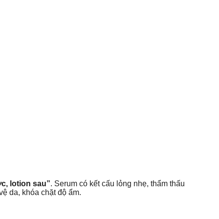
c, lotion sau”
. Serum có kết cấu lỏng nhẹ, thẩm thấu
vệ da, khóa chặt độ ẩm.