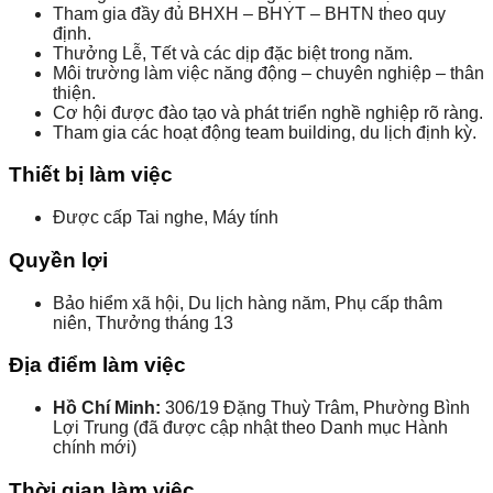
Tham gia đầy đủ BHXH – BHYT – BHTN theo quy
định.
Thưởng Lễ, Tết và các dịp đặc biệt trong năm.
Môi trường làm việc năng động – chuyên nghiệp – thân
thiện.
Cơ hội được đào tạo và phát triển nghề nghiệp rõ ràng.
Tham gia các hoạt động team building, du lịch định kỳ.
Thiết bị làm việc
Được cấp Tai nghe, Máy tính
Quyền lợi
Bảo hiểm xã hội, Du lịch hàng năm, Phụ cấp thâm
niên, Thưởng tháng 13
Địa điểm làm việc
Hồ Chí Minh:
306/19 Đặng Thuỳ Trâm, Phường Bình
Lợi Trung (đã được cập nhật theo Danh mục Hành
chính mới)
Thời gian làm việc