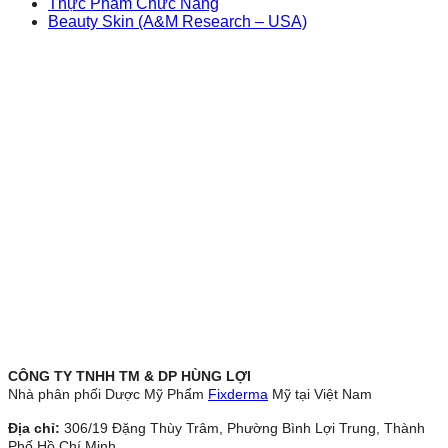
Thực Phẩm Chức Năng
Beauty Skin (A&M Research – USA)
CÔNG TY TNHH TM & DP HÙNG LỢI
Nhà phân phối Dược Mỹ Phẩm
Fixderma
Mỹ tại Việt Nam
Địa chỉ:
306/19 Đặng Thùy Trâm, Phường Bình Lợi Trung, Thành
Phố Hồ Chí Minh