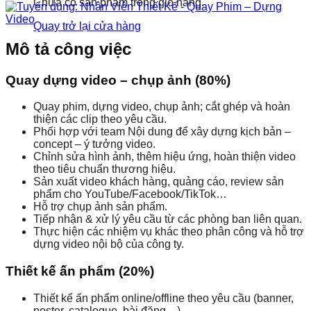
Chưa có sản phẩm trong giỏ hàng.
Quay trở lại cửa hàng
Mô tả công việc
Quay dựng video – chụp ảnh (80%)
Quay phim, dựng video, chụp ảnh; cắt ghép và hoàn
thiện các clip theo yêu cầu.
Phối hợp với team Nội dung để xây dựng kịch bản –
concept – ý tưởng video.
Chỉnh sửa hình ảnh, thêm hiệu ứng, hoàn thiện video
theo tiêu chuẩn thương hiệu.
Sản xuất video khách hàng, quảng cáo, review sản
phẩm cho YouTube/Facebook/TikTok…
Hỗ trợ chụp ảnh sản phẩm.
Tiếp nhận & xử lý yêu cầu từ các phòng ban liên quan.
Thực hiện các nhiệm vụ khác theo phân công và hỗ trợ
dựng video nội bộ của công ty.
Thiết kế ấn phẩm (20%)
Thiết kế ấn phẩm online/offline theo yêu cầu (banner,
poster, catalogue, bài đăng…).