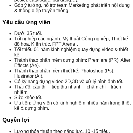
Góp ý tưởng, hỗ trợ team Marketing phát triển nội dung
& thông điệp truyền thông.
Yêu cầu ứng viên
Dưới 35 tuổi.
Tốt nghiệp các ngành: Mỹ thuật Công nghiệp, Thiết kế
đồ họa, Kiến trúc, FPT Arena…
Tối thiểu 01 năm kinh nghiệm quay dựng video & thiết
kế.
Thành thạo phần mềm dựng phim: Premiere (PR), After
Effects (Ae).
Thành thạo phần mềm thiết kế: Photoshop (Ps),
Illustrator (Ai).
Có kỹ năng dựng video 2D,3D và xử lý hình ảnh tốt.
Thái độ: cầu thị – tiếp thu nhanh – chăm chỉ – trách
nhiệm.
Sức khỏe tốt.
Ưu tiên: Ứng viên có kinh nghiệm nhiều năm trong thiết
kế & dựng phim.
Quyền lợi
Lương thỏa thuận theo năng lực. 10 -15 triệu.