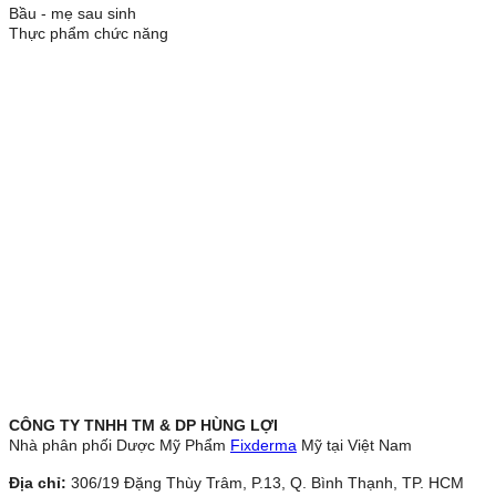
Bầu - mẹ sau sinh
Thực phẩm chức năng
CÔNG TY TNHH TM & DP HÙNG LỢI
Nhà phân phối Dược Mỹ Phẩm
Fixderma
Mỹ tại Việt Nam
Địa chỉ:
306/19 Đặng Thùy Trâm, P.13, Q. Bình Thạnh, TP. HCM