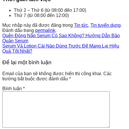
Thứ 2 – Thứ 6 (từ 08:00 đến 17:00)
Thứ 7 (từ 08:00 đến 12:00)
Mục nhập này đã được đăng trong
Tin tức
,
Tin tuyển dụng
.
Đánh dấu trang
permalink
.
Quên Đóng Nắp Serum Có Sao Không? Hướng Dẫn Bảo
Quản Serum
Serum Và Lotion Cái Nào Dùng Trước Để Mang Lại Hiệu
Quả Tốt Nhất?
Để lại một bình luận
Email của bạn sẽ không được hiển thị công khai.
Các
trường bắt buộc được đánh dấu
*
Bình luận
*