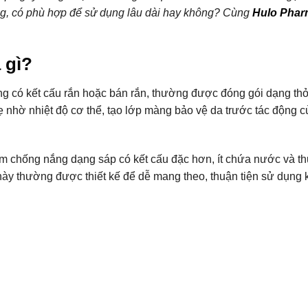
ông, có phù hợp để sử dụng lâu dài hay không? Cùng
Hulo Phar
 gì?
 có kết cấu rắn hoặc bán rắn, thường được đóng gói dạng thỏ
ẹ nhờ nhiệt độ cơ thể, tạo lớp màng bảo vệ da trước tác động củ
m chống nắng dạng sáp có kết cấu đặc hơn, ít chứa nước và 
y thường được thiết kế để dễ mang theo, thuận tiện sử dụng k