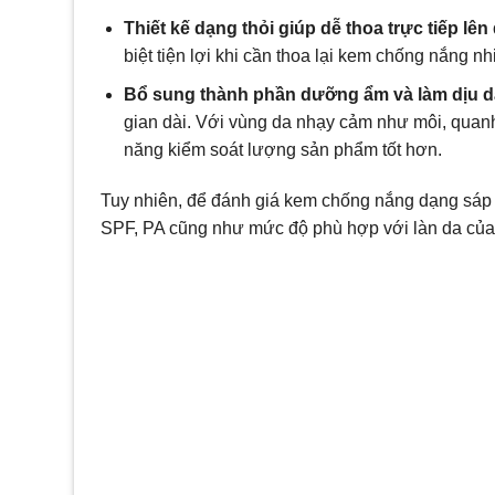
Thiết kế dạng thỏi giúp dễ thoa trực tiếp lên 
biệt tiện lợi khi cần thoa lại kem chống nắng nh
Bổ sung thành phần dưỡng ẩm và làm dịu d
gian dài. Với vùng da nhạy cảm như môi, quan
năng kiểm soát lượng sản phẩm tốt hơn.
Tuy nhiên, để đánh giá kem chống nắng dạng sáp c
SPF, PA cũng như mức độ phù hợp với làn da của