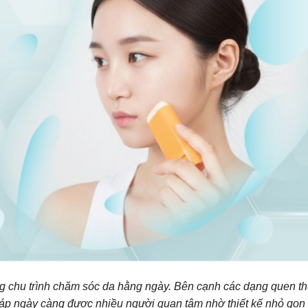
g chu trình chăm sóc da hằng ngày. Bên cạnh các dạng quen t
sáp ngày càng được nhiều người quan tâm nhờ thiết kế nhỏ gọn