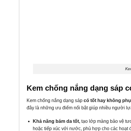
Ke
Kem chống nắng dạng sáp c
Kem chống nắng dạng sáp
có tốt hay không phụ
đây là những ưu điểm nổi bật giúp nhiều người l
Khả năng bám da tốt,
tạo lớp màng bảo vệ tươn
hoặc tiếp xúc với nước, phù hợp cho các hoạt độ