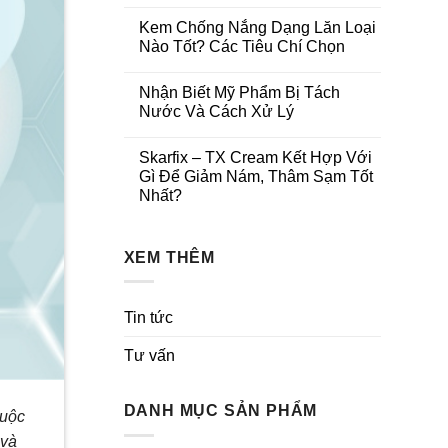
Kem Chống Nắng Dạng Lăn Loại
Nào Tốt? Các Tiêu Chí Chọn
Nhận Biết Mỹ Phẩm Bị Tách
Nước Và Cách Xử Lý
Skarfix – TX Cream Kết Hợp Với
Gì Để Giảm Nám, Thâm Sạm Tốt
Nhất?
XEM THÊM
Tin tức
Tư vấn
DANH MỤC SẢN PHẨM
huộc
 và