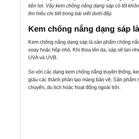
tiện lợi. Vậy kem chống nắng dạng sáp có tốt kh
tìm hiểu chi tiết trong bài viết dưới đây.
Kem chống nắng dạng sáp là
Kem chống nắng dạng sáp là sản phẩm chống nắng
xoay hoặc hộp nhỏ. Khi thoa lên da, sáp sẽ tan nh
UVA và UVB.
So với các dạng kem chống nắng truyền thống, ke
giàu các thành phần tạo màng bảo vệ. Sản phẩm nà
chuyển, du lịch hoặc hoạt động ngoài trời.