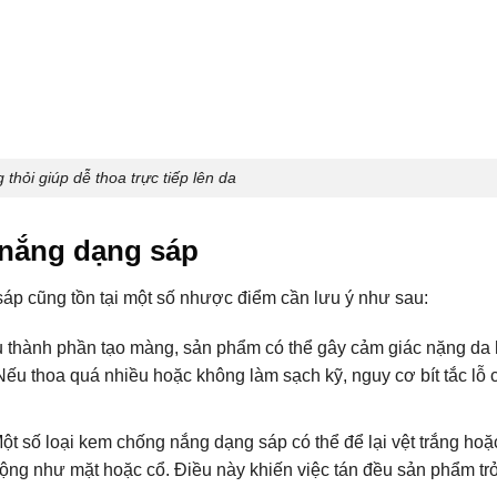
 thỏi giúp dễ thoa trực tiếp lên da
nắng dạng sáp
p cũng tồn tại một số nhược điểm cần lưu ý như sau:
u thành phần tạo màng, sản phẩm có thể gây cảm giác nặng da
 Nếu thoa quá nhiều hoặc không làm sạch kỹ, nguy cơ bít tắc lỗ
ột số loại kem chống nắng dạng sáp có thể để lại vệt trắng ho
a rộng như mặt hoặc cổ. Điều này khiến việc tán đều sản phẩm tr