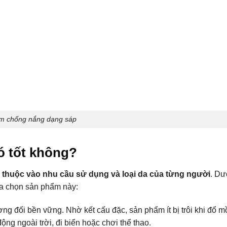
m chống nắng dạng sáp
ó tốt không?
 thuộc vào nhu cầu sử dụng và loại da của từng người
. Dư
ựa chọn sản phẩm này:
g đối bền vững. Nhờ kết cấu đặc, sản phẩm ít bị trôi khi đổ m
ng ngoài trời, đi biển hoặc chơi thể thao.