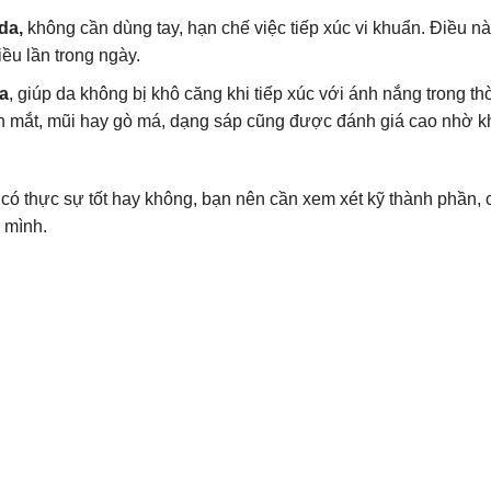
da,
không cần dùng tay, hạn chế việc tiếp xúc vi khuẩn. Điều n
iều lần trong ngày.
a
, giúp da không bị khô căng khi tiếp xúc với ánh nắng trong th
h mắt, mũi hay gò má, dạng sáp cũng được đánh giá cao nhờ k
ó thực sự tốt hay không, bạn nên cần xem xét kỹ thành phần, 
 mình.