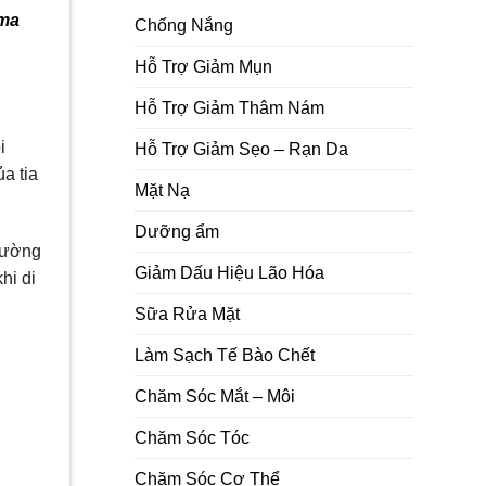
ma
Chống Nắng
Hỗ Trợ Giảm Mụn
Hỗ Trợ Giảm Thâm Nám
i
Hỗ Trợ Giảm Sẹo – Rạn Da
a tia
Mặt Nạ
Dưỡng ẩm
thường
Giảm Dấu Hiệu Lão Hóa
hi di
Sữa Rửa Mặt
Làm Sạch Tế Bào Chết
Chăm Sóc Mắt – Môi
Chăm Sóc Tóc
Chăm Sóc Cơ Thể