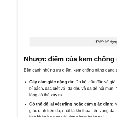
Thiết kế dạng
Nhược điểm của kem chống 
Bên cạnh những ưu điểm, kem chống nắng dạng sá
Gây cảm giác nặng da:
Do kết cấu đặc và già
bí bách, đặc biệt với da dầu và da dễ nổi mụn.
lông có thể xảy ra.
Có thể để lại vệt trắng hoặc cảm giác dính:
M
giác dính trên da, nhất là khi thoa trên vùng d