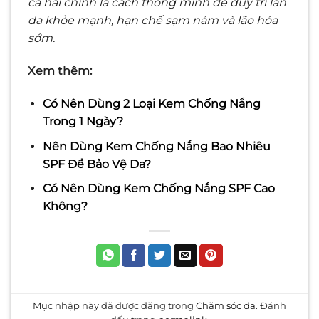
cả hai chính là cách thông minh để duy trì làn
da khỏe mạnh, hạn chế sạm nám và lão hóa
sớm.
Xem thêm:
Có Nên Dùng 2 Loại Kem Chống Nắng
Trong 1 Ngày?
Nên Dùng Kem Chống Nắng Bao Nhiêu
SPF Để Bảo Vệ Da?
Có Nên Dùng Kem Chống Nắng SPF Cao
Không?
Mục nhập này đã được đăng trong
Chăm sóc da
. Đánh