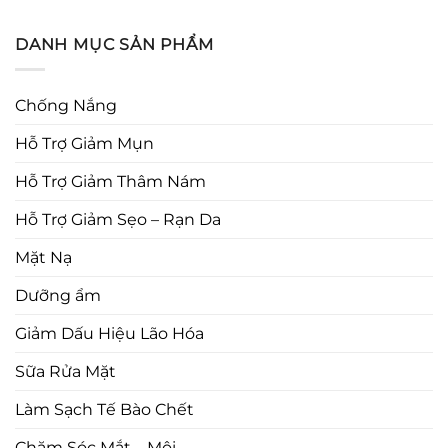
DANH MỤC SẢN PHẨM
Chống Nắng
Hỗ Trợ Giảm Mụn
Hỗ Trợ Giảm Thâm Nám
Hỗ Trợ Giảm Sẹo – Rạn Da
Mặt Nạ
Dưỡng ẩm
Giảm Dấu Hiệu Lão Hóa
Sữa Rửa Mặt
Làm Sạch Tế Bào Chết
Chăm Sóc Mắt – Môi