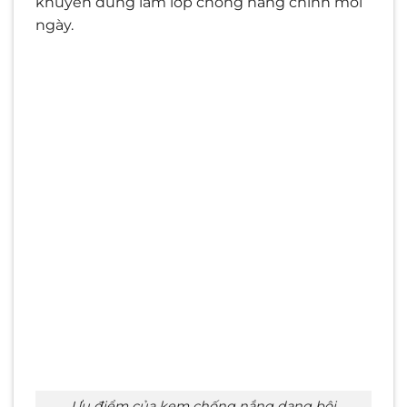
khuyên dùng làm lớp chống nắng chính mỗi
ngày.
Ưu điểm của kem chống nắng dạng bôi