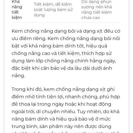
Khả
Do dạng phun
Tiết kiệm, dễ kiểm
năng
sương nên khả
soát lượng kem sử
tiết
năng tiết kiệm
dụng
kiệm
chưa cao
Kem chống nắng dạng bôi và dạng xịt đều có
ưu điểm riêng. Kem chống nắng dạng bôi nổi
bật với khả năng bám dính tốt, hiệu quả
chống nắng cao và tiết kiệm, thích hợp sử
dụng làm lớp chống nắng chính hằng ngày,
đặc biệt khi cần bảo vệ da lâu dài dưới ánh
nắng.
Trong khi đó, kem chống nắng dạng xịt ghi
điểm nhờ tính tiện lợi, nhanh chóng, phù hợp
để thoa lại trong ngày hoặc khi hoạt động
ngoài trời, di chuyển nhiều. Tuy nhiên, do khả
năng bám dính và hiệu quả bảo vệ ở mức
trung bình, sản phẩm này nên được dùng