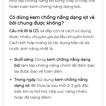
như lớp chống nắng bổ sung thay vì thay thế
hoàn toàn kem chống nắng dạng bôi.
Có dùng kem chống nắng dạng xịt và
bôi chung được không?
Câu trả lời là CÓ
, và đây còn là cách sử dụng
được nhiều chuyên gia da liễu khuyến khích.
Cách kết hợp mang lại tác dụng bảo vệ da
trước ánh nắng nhất là:
Buổi sáng:
Dùng
kem chống nắng dạng
bôi
làm lớp chống nắng chính để đảm bảo
da được bảo vệ toàn diện.
Trong ngày:
Sử dụng
kem chống nắng
dạng xịt
để thoa lại sau mỗi 2–3 giờ, đặc
biệt khi ra mồ hôi, tiếp xúc nắng nhiều
hoặc đã trang điểm.