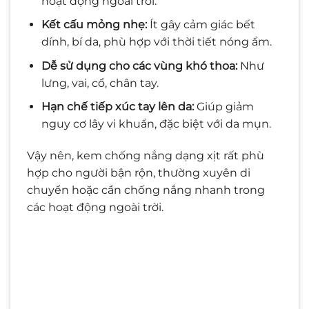
hoạt động ngoài trời.
Kết cấu mỏng nhẹ:
Ít gây cảm giác bết
dính, bí da, phù hợp với thời tiết nóng ẩm.
Dễ sử dụng cho các vùng khó thoa:
Như
lưng, vai, cổ, chân tay.
Hạn chế tiếp xúc tay lên da:
Giúp giảm
nguy cơ lây vi khuẩn, đặc biệt với da mụn.
V
ậy nên, kem chống nắng dạng xịt rất phù
hợp cho người bận rộn, thường xuyên di
chuyển hoặc cần chống nắng nhanh trong
các hoạt động ngoài trời.