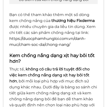
Bạn có thể tham khảo thêm một số dòng
kem chống nắng của
thương hiệu Fixderma
được nhiều chuyên gia da liễu tin dùng. Xem
chi tiết các sản phẩm chống nắng tại link:
https://duocphamhungloi.com.vn/danh-
muc/cham-soc-da/chong-nang/
Kem chống nắng dạng xịt hay bôi tốt
hơn?
Thực tế,
không có câu trả lời tuyệt đối cho
việc kem chống nắng dạng xịt hay bôi tốt
hơn
, bởi mỗi loại phù hợp với mục đích sử
dụng khác nhau. Dưới đây là bảng so sánh chi
tiết giữa kem chống nắng dạng xịt và kem
chống nắng dạng bôi để bạn dễ tham khảo
và quyết định nên chọn loại nào phù hợp với