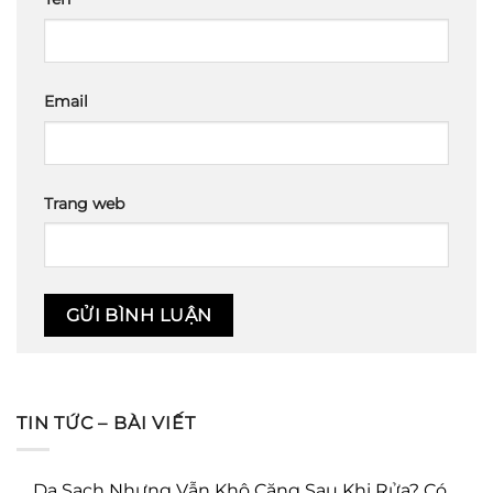
Email
Trang web
TIN TỨC – BÀI VIẾT
Da Sạch Nhưng Vẫn Khô Căng Sau Khi Rửa? Có