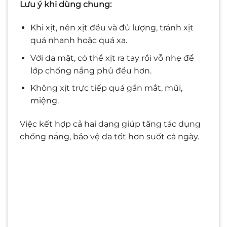
Lưu ý khi dùng chung:
Khi xịt, nên xịt đều và đủ lượng, tránh xịt
quá nhanh hoặc quá xa.
Với da mặt, có thể xịt ra tay rồi vỗ nhẹ để
lớp chống nắng phủ đều hơn.
Không xịt trực tiếp quá gần mắt, mũi,
miệng.
Việc kết hợp cả hai dạng giúp tăng tác dụng
chống nắng, bảo vệ da tốt hơn suốt cả ngày.