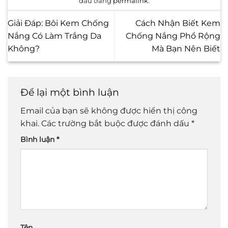
dấu trang
permalink
.
Giải Đáp: Bôi Kem Chống
Cách Nhận Biết Kem
Nắng Có Làm Trắng Da
Chống Nắng Phổ Rộng
Không?
Mà Bạn Nên Biết
Để lại một bình luận
Email của bạn sẽ không được hiển thị công
khai.
Các trường bắt buộc được đánh dấu
*
Bình luận
*
Tên