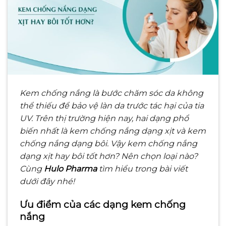
Kem chống nắng là bước chăm sóc da không
thể thiếu để bảo vệ làn da trước tác hại của tia
UV. Trên thị trường hiện nay, hai dạng phổ
biến nhất là kem chống nắng dạng xịt và kem
chống nắng dạng bôi. Vậy kem chống nắng
dạng xịt hay bôi tốt hơn? Nên chọn loại nào?
Cùng
Hulo Pharma
tìm hiểu trong bài viết
dưới đây nhé!
Ưu điểm của các dạng kem chống
nắng