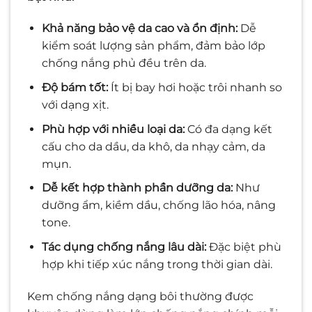
Khả năng bảo vệ da cao và ổn định:
Dễ
kiểm soát lượng sản phẩm, đảm bảo lớp
chống nắng phủ đều trên da.
Độ bám tốt:
Ít bị bay hơi hoặc trôi nhanh so
với dạng xịt.
Phù hợp với nhiều loại da:
Có đa dạng kết
cấu cho da dầu, da khô, da nhạy cảm, da
mụn.
Dễ kết hợp thành phần dưỡng da:
Như
dưỡng ẩm, kiềm dầu, chống lão hóa, nâng
tone.
Tác dụng chống nắng lâu dài:
Đặc biệt phù
hợp khi tiếp xúc nắng trong thời gian dài.
Kem chống nắng dạng bôi thường được