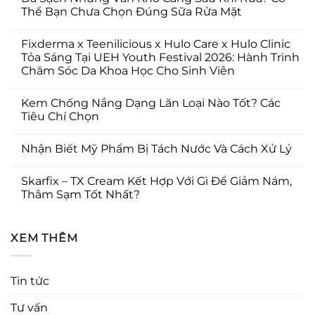
Thể Bạn Chưa Chọn Đúng Sữa Rửa Mặt
Fixderma x Teenilicious x Hulo Care x Hulo Clinic
Tỏa Sáng Tại UEH Youth Festival 2026: Hành Trình
Chăm Sóc Da Khoa Học Cho Sinh Viên
Kem Chống Nắng Dạng Lăn Loại Nào Tốt? Các
Tiêu Chí Chọn
Nhận Biết Mỹ Phẩm Bị Tách Nước Và Cách Xử Lý
Skarfix – TX Cream Kết Hợp Với Gì Để Giảm Nám,
Thâm Sạm Tốt Nhất?
XEM THÊM
Tin tức
Tư vấn