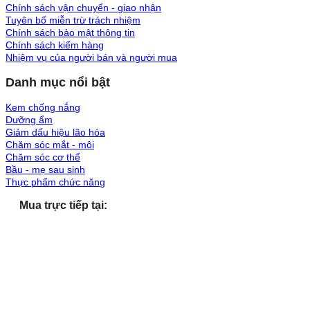
Chính sách vận chuyển - giao nhận
Tuyên bố miễn trừ trách nhiệm
Chính sách bảo mật thông tin
Chính sách kiểm hàng
Nhiệm vụ của người bán và người mua
Danh mục nổi bật
Kem chống nắng
Dưỡng ẩm
Giảm dấu hiệu lão hóa
Chăm sóc mắt - môi
Chăm sóc cơ thể
Bầu - mẹ sau sinh
Thực phẩm chức năng
Mua trực tiếp tại: