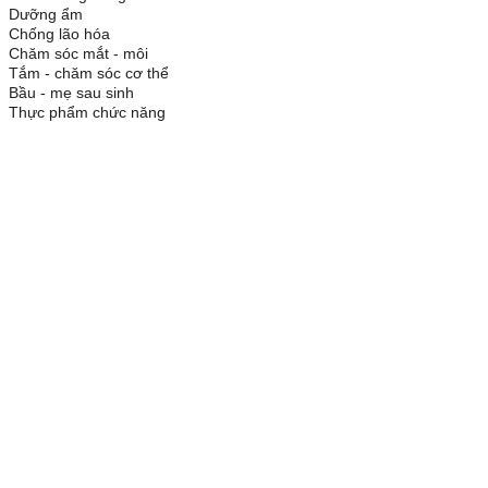
Dưỡng ẩm
Chống lão hóa
Chăm sóc mắt - môi
Tắm - chăm sóc cơ thể
Bầu - mẹ sau sinh
Thực phẩm chức năng