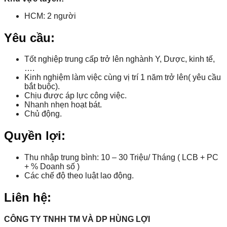
HCM: 2 người
Yêu cầu:
Tốt nghiệp trung cấp trở lên nghành Y, Dược, kinh tế,
….
Kinh nghiệm làm việc cùng vị trí 1 năm trở lên( yêu cầu
bắt buộc).
Chịu được áp lực công việc.
Nhanh nhẹn hoạt bát.
Chủ động.
Quyền lợi:
Thu nhập trung bình: 10 – 30 Triệu/ Tháng ( LCB + PC
+ % Doanh số )
Các chế độ theo luật lao động.
Liên hệ:
CÔNG TY TNHH TM VÀ DP HÙNG LỢI