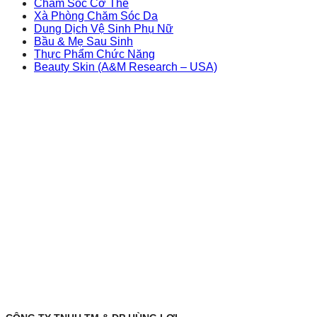
Chăm Sóc Cơ Thể
Xà Phòng Chăm Sóc Da
Dung Dịch Vệ Sinh Phụ Nữ
Bầu & Mẹ Sau Sinh
Thực Phẩm Chức Năng
Beauty Skin (A&M Research – USA)