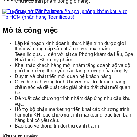
Chưa có sản phẩm trong giỏ hàng.
Quay trở lại cửa hàng
Mô tả công việc
Lập kế hoạch kinh doanh, thực hiện trình dược giới
thiệu và cung cấp sản phẩm dược mỹ phẩm
Teenilicious…. đến với tất cả Phòng khám da liễu, Spa,
Nhà thuốc, Shop mỹ phẩm…
Khai thác khách hàng mới nhằm tăng doanh số và độ
phủ thị trường theo yêu cầu tăng trưởng của công ty.
Duy trì và phát triển mối quan hệ khách hàng.
Giới thiệu chương trình khuyến mãi tới khách hàng,
chăm sóc và đề xuất các giải pháp thắt chặt mối quan
hệ.
Đề xuất các chương trình nhằm đáp ứng nhu cầu khu
vực.
Hỗ trợ bộ phận marketing triển khai các chương trình:
hội nghị KH, các chương trình marketing, xúc tiến bán
hàng khi có yêu cầu.
Báo cáo về thông tin đối thủ cạnh tranh .
Khu vực tuyển: