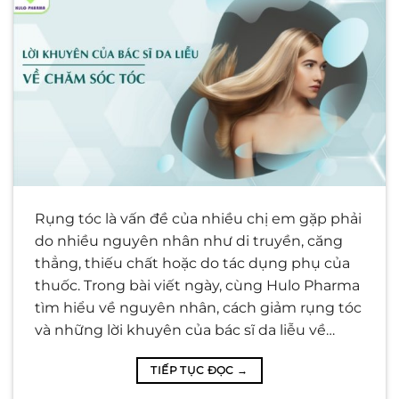
Rụng tóc là vấn đề của nhiều chị em gặp phải
do nhiều nguyên nhân như di truyền, căng
thẳng, thiếu chất hoặc do tác dụng phụ của
thuốc. Trong bài viết ngày, cùng Hulo Pharma
tìm hiểu về nguyên nhân, cách giảm rụng tóc
và những lời khuyên của bác sĩ da liễu về…
TIẾP TỤC ĐỌC
→