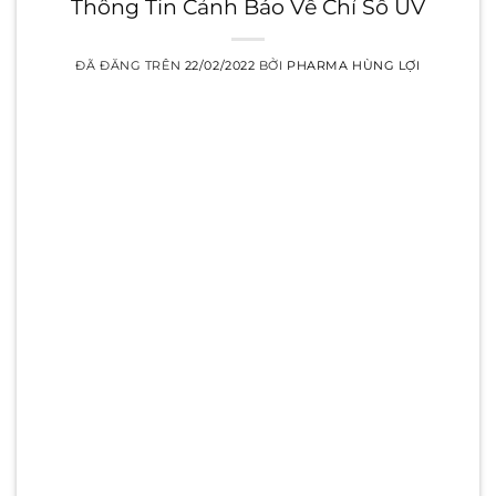
Thông Tin Cảnh Báo Về Chỉ Số UV
ĐÃ ĐĂNG TRÊN
22/02/2022
BỞI
PHARMA HÙNG LỢI