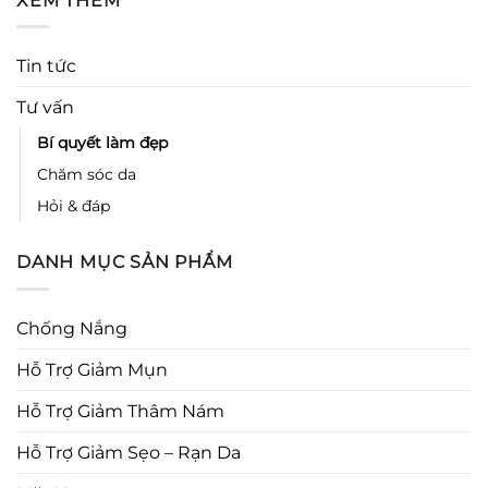
XEM THÊM
Tin tức
Tư vấn
Bí quyết làm đẹp
Chăm sóc da
Hỏi & đáp
DANH MỤC SẢN PHẨM
Chống Nắng
Hỗ Trợ Giảm Mụn
Hỗ Trợ Giảm Thâm Nám
Hỗ Trợ Giảm Sẹo – Rạn Da