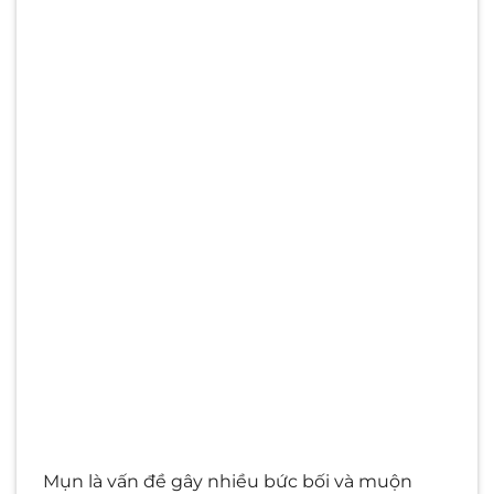
Mụn là vấn đề gây nhiều bức bối và muộn