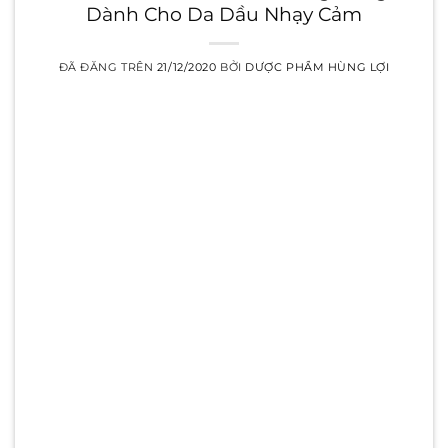
Dành Cho Da Dầu Nhạy Cảm
ĐÃ ĐĂNG TRÊN
21/12/2020
BỞI
DƯỢC PHẨM HÙNG LỢI