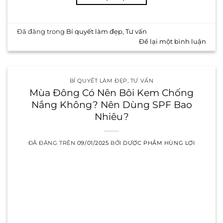
Đã đăng trong
Bí quyết làm đẹp
,
Tư vấn
Để lại một bình luận
BÍ QUYẾT LÀM ĐẸP
,
TƯ VẤN
Mùa Đông Có Nên Bôi Kem Chống
Nắng Không? Nên Dùng SPF Bao
Nhiêu?
ĐÃ ĐĂNG TRÊN
09/01/2025
BỞI
DƯỢC PHẨM HÙNG LỢI