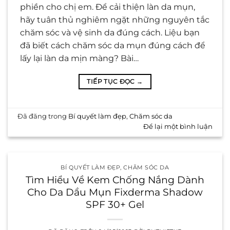
phiền cho chị em. Để cải thiện làn da mụn,
hãy tuân thủ nghiêm ngặt những nguyên tắc
chăm sóc và vệ sinh da đúng cách. Liệu bạn
đã biết cách chăm sóc da mụn đúng cách để
lấy lại làn da mịn màng? Bài…
TIẾP TỤC ĐỌC
→
Đã đăng trong
Bí quyết làm đẹp
,
Chăm sóc da
Để lại một bình luận
BÍ QUYẾT LÀM ĐẸP
,
CHĂM SÓC DA
Tìm Hiểu Về Kem Chống Nắng Dành
Cho Da Dầu Mụn Fixderma Shadow
SPF 30+ Gel