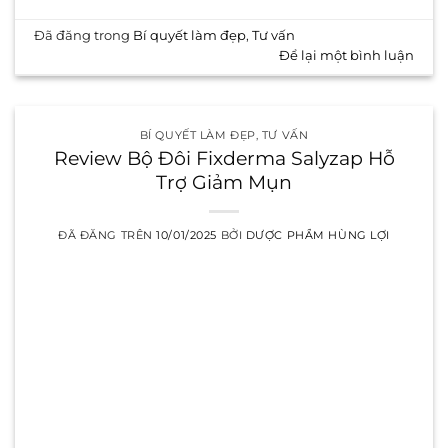
Đã đăng trong
Bí quyết làm đẹp
,
Tư vấn
Để lại một bình luận
BÍ QUYẾT LÀM ĐẸP
,
TƯ VẤN
Review Bộ Đôi Fixderma Salyzap Hỗ
Trợ Giảm Mụn
ĐÃ ĐĂNG TRÊN
10/01/2025
BỞI
DƯỢC PHẨM HÙNG LỢI