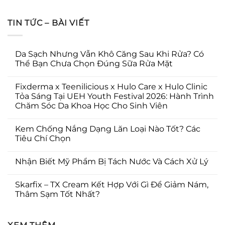
TIN TỨC – BÀI VIẾT
Da Sạch Nhưng Vẫn Khô Căng Sau Khi Rửa? Có
Thể Bạn Chưa Chọn Đúng Sữa Rửa Mặt
Fixderma x Teenilicious x Hulo Care x Hulo Clinic
Tỏa Sáng Tại UEH Youth Festival 2026: Hành Trình
Chăm Sóc Da Khoa Học Cho Sinh Viên
Kem Chống Nắng Dạng Lăn Loại Nào Tốt? Các
Tiêu Chí Chọn
Nhận Biết Mỹ Phẩm Bị Tách Nước Và Cách Xử Lý
Skarfix – TX Cream Kết Hợp Với Gì Để Giảm Nám,
Thâm Sạm Tốt Nhất?