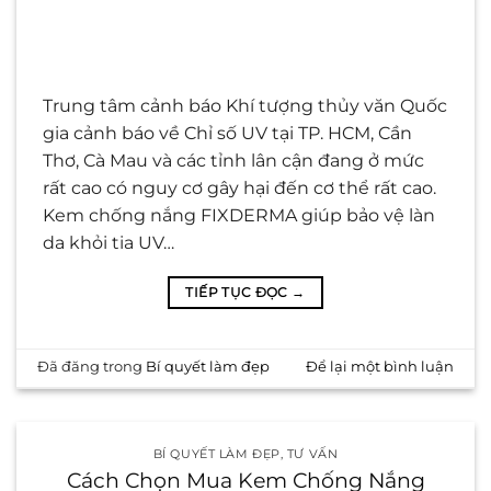
Trung tâm cảnh báo Khí tượng thủy văn Quốc
gia cảnh báo về Chỉ số UV tại TP. HCM, Cần
Thơ, Cà Mau và các tỉnh lân cận đang ở mức
rất cao có nguy cơ gây hại đến cơ thể rất cao.
Kem chống nắng FIXDERMA giúp bảo vệ làn
da khỏi tia UV…
TIẾP TỤC ĐỌC
→
Đã đăng trong
Bí quyết làm đẹp
Để lại một bình luận
BÍ QUYẾT LÀM ĐẸP
,
TƯ VẤN
Cách Chọn Mua Kem Chống Nắng