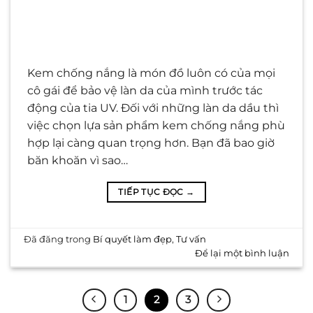
Kem chống nắng là món đồ luôn có của mọi
cô gái để bảo vệ làn da của mình trước tác
động của tia UV. Đối với những làn da dầu thì
việc chọn lựa sản phẩm kem chống nắng phù
hợp lại càng quan trọng hơn. Bạn đã bao giờ
băn khoăn vì sao…
TIẾP TỤC ĐỌC
→
Đã đăng trong
Bí quyết làm đẹp
,
Tư vấn
Để lại một bình luận
1
2
3