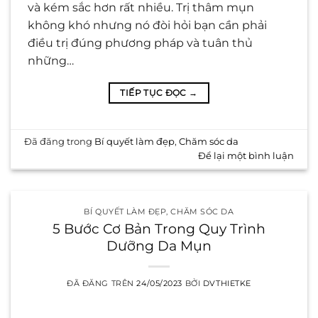
và kém sắc hơn rất nhiều. Trị thâm mụn
không khó nhưng nó đòi hỏi bạn cần phải
điều trị đúng phương pháp và tuân thủ
những…
TIẾP TỤC ĐỌC
→
Đã đăng trong
Bí quyết làm đẹp
,
Chăm sóc da
Để lại một bình luận
BÍ QUYẾT LÀM ĐẸP
,
CHĂM SÓC DA
5 Bước Cơ Bản Trong Quy Trình
Dưỡng Da Mụn
ĐÃ ĐĂNG TRÊN
24/05/2023
BỞI
DVTHIETKE