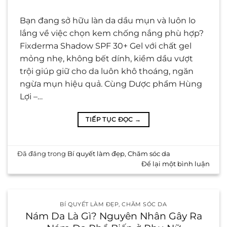
Bạn đang sở hữu làn da dầu mụn và luôn lo
lắng về việc chọn kem chống nắng phù hợp?
Fixderma Shadow SPF 30+ Gel với chất gel
mỏng nhẹ, không bết dính, kiềm dầu vượt
trội giúp giữ cho da luôn khô thoáng, ngăn
ngừa mụn hiệu quả. Cùng Dược phẩm Hùng
Lợi –…
TIẾP TỤC ĐỌC
→
Đã đăng trong
Bí quyết làm đẹp
,
Chăm sóc da
Để lại một bình luận
BÍ QUYẾT LÀM ĐẸP
,
CHĂM SÓC DA
Nám Da Là Gì? Nguyên Nhân Gây Ra