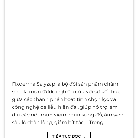
Fixderma Salyzap là bộ đôi sản phẩm chăm
sóc da mụn được nghiên cứu với sự kết hợp
giữa các thành phần hoạt tính chọn lọc và
công nghệ da liễu hiện đại, giúp hỗ trợ làm
dịu các nốt mụn viêm, mụn sưng đỏ, àm sạch
sâu lỗ chân lông, giảm bít tắc,… Trong…
TIẾP TỤC ĐỌC
→