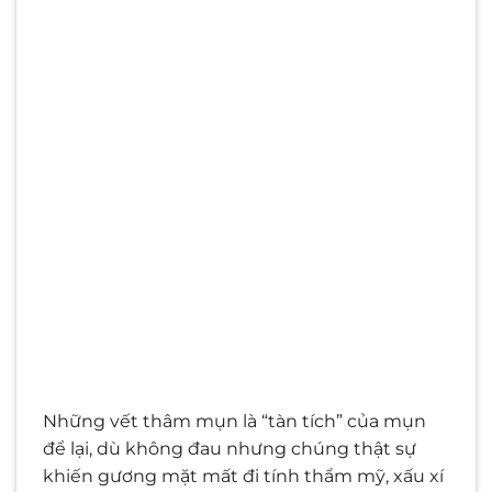
Những vết thâm mụn là “tàn tích” của mụn
để lại, dù không đau nhưng chúng thật sự
khiến gương mặt mất đi tính thẩm mỹ, xấu xí