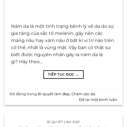
Nám da là một tình trạng bệnh lý về da do sự
gia tăng của sắc tố melanin, gây nên các
mảng nâu hay xám nâu ở bất kì vị trí nào trên
cơ thể, nhất là vùng mặt. Vậy bạn có thật sự
biết được nguyên nhân gây ra nám da là
gì? Hãy theo…
TIẾP TỤC ĐỌC
→
Đã đăng trong
Bí quyết làm đẹp
,
Chăm sóc da
Để lại một bình luận
BÍ QUYẾT LÀM ĐẸP