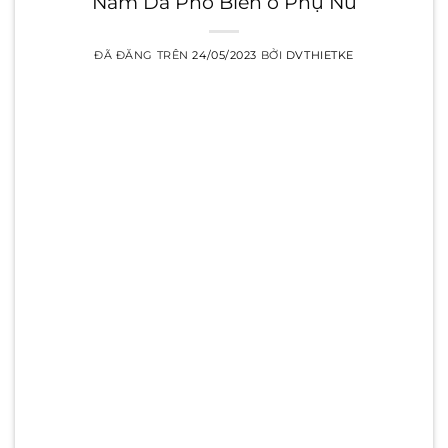
Nám Da Phổ Biến ở Phụ Nữ
ĐÃ ĐĂNG TRÊN
24/05/2023
BỞI
DVTHIETKE