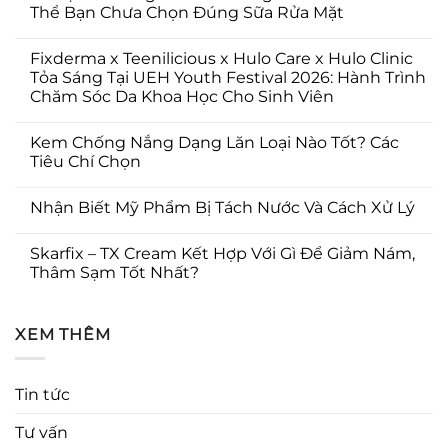
Thể Bạn Chưa Chọn Đúng Sữa Rửa Mặt
Fixderma x Teenilicious x Hulo Care x Hulo Clinic
Tỏa Sáng Tại UEH Youth Festival 2026: Hành Trình
Chăm Sóc Da Khoa Học Cho Sinh Viên
Kem Chống Nắng Dạng Lăn Loại Nào Tốt? Các
Tiêu Chí Chọn
Nhận Biết Mỹ Phẩm Bị Tách Nước Và Cách Xử Lý
Skarfix – TX Cream Kết Hợp Với Gì Để Giảm Nám,
Thâm Sạm Tốt Nhất?
XEM THÊM
Tin tức
Tư vấn