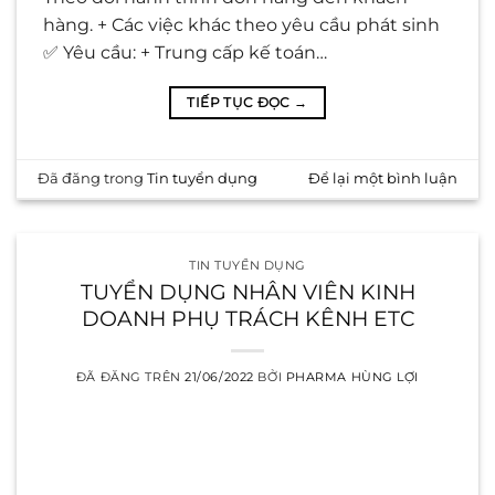
hàng. + Các việc khác theo yêu cầu phát sinh
✅ Yêu cầu: + Trung cấp kế toán…
TIẾP TỤC ĐỌC
→
Đã đăng trong
Tin tuyển dụng
Để lại một bình luận
TIN TUYỂN DỤNG
TUYỂN DỤNG NHÂN VIÊN KINH
DOANH PHỤ TRÁCH KÊNH ETC
ĐÃ ĐĂNG TRÊN
21/06/2022
BỞI
PHARMA HÙNG LỢI