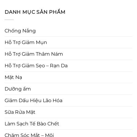
DANH MỤC SẢN PHẨM
Chống Nắng
Hỗ Trợ Giảm Mụn
Hỗ Trợ Giảm Thâm Nám
Hỗ Trợ Giảm Sẹo – Rạn Da
Mặt Nạ
Dưỡng ẩm
Giảm Dấu Hiệu Lão Hóa
Sữa Rửa Mặt
Làm Sạch Tế Bào Chết
Chăm Sóc Mắt – Môi