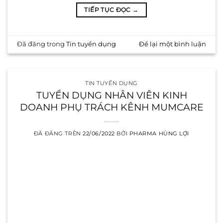
TIẾP TỤC ĐỌC
→
Đã đăng trong
Tin tuyển dụng
Để lại một bình luận
TIN TUYỂN DỤNG
TUYỂN DỤNG NHÂN VIÊN KINH
DOANH PHỤ TRÁCH KÊNH MUMCARE
ĐÃ ĐĂNG TRÊN
22/06/2022
BỞI
PHARMA HÙNG LỢI