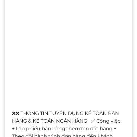
❌❌ THÔNG TIN TUYỂN DỤNG KẾ TOÁN BÁN
HÀNG & KẾ TOÁN NGÂN HÀNG ✅ Công việc:
+ Lập phiếu bán hàng theo đơn đặt hàng +
Theo dõi hành trình đơn hàng đến khách