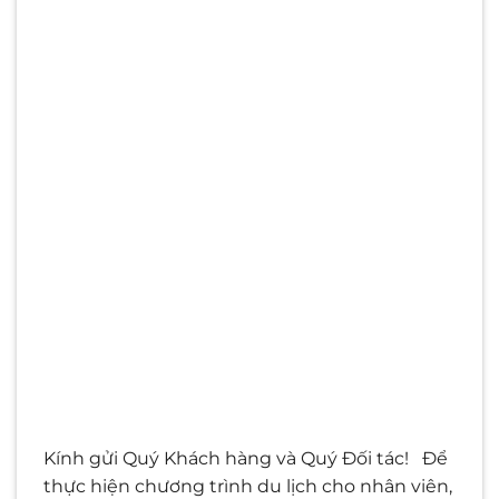
Kính gửi Quý Khách hàng và Quý Đối tác! Để
thực hiện chương trình du lịch cho nhân viên,