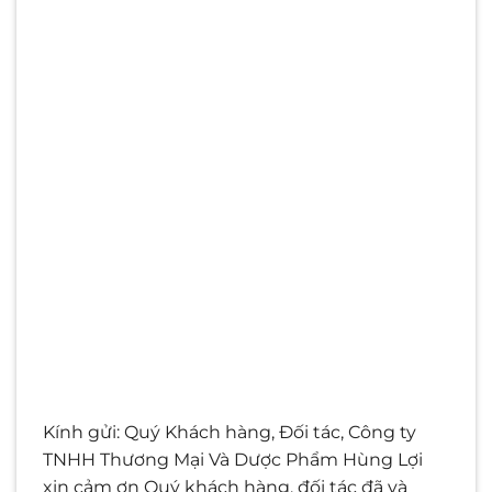
Kính gửi: Quý Khách hàng, Đối tác, Công ty
TNHH Thương Mại Và Dược Phẩm Hùng Lợi
xin cảm ơn Quý khách hàng, đối tác đã và