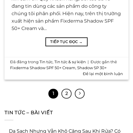
đang tin dùng các sản phẩm do công ty
chúng tôi phân phối. Hiện nay, trên thị trường
xuất hiện sản phẩm Fixderma Shadow SPF
50+ Cream và…
TIẾP TỤC ĐỌC
→
Đã đăng trong
Tin tức
,
Tin tức & sự kiện
|
Được gắn thẻ
Fixderma Shadow SPF 50+ Cream
,
Shadow SP 30+
Để lại một bình luận
1
2
TIN TỨC – BÀI VIẾT
Da Sạch Nhưng Vẫn Khô Căng Sau Khi Rửa? Có