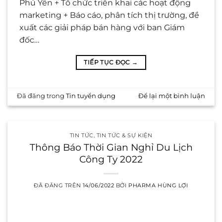
Phú Yên + Tổ chức triển khai các hoạt động
marketing + Báo cáo, phân tích thị trường, đề
xuất các giải pháp bán hàng với ban Giám
đốc…
TIẾP TỤC ĐỌC
→
Đã đăng trong
Tin tuyển dụng
Để lại một bình luận
TIN TỨC
,
TIN TỨC & SỰ KIỆN
Thông Báo Thời Gian Nghỉ Du Lịch
Công Ty 2022
ĐÃ ĐĂNG TRÊN
14/06/2022
BỞI
PHARMA HÙNG LỢI