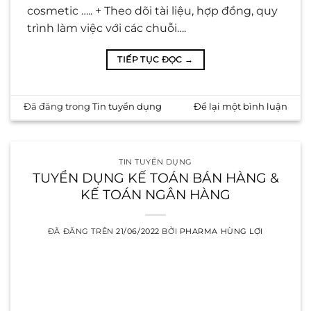
cosmetic ….. + Theo dõi tài liệu, hợp đồng, quy
trình làm việc với các chuỗi….
TIẾP TỤC ĐỌC
→
Đã đăng trong
Tin tuyển dụng
Để lại một bình luận
TIN TUYỂN DỤNG
TUYỂN DỤNG KẾ TOÁN BÁN HÀNG &
KẾ TOÁN NGÂN HÀNG
ĐÃ ĐĂNG TRÊN
21/06/2022
BỞI
PHARMA HÙNG LỢI