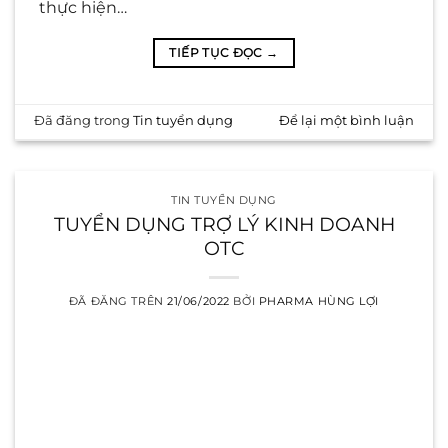
thực hiện…
TIẾP TỤC ĐỌC
→
Đã đăng trong
Tin tuyển dụng
Để lại một bình luận
TIN TUYỂN DỤNG
TUYỂN DỤNG TRỢ LÝ KINH DOANH
OTC
ĐÃ ĐĂNG TRÊN
21/06/2022
BỞI
PHARMA HÙNG LỢI