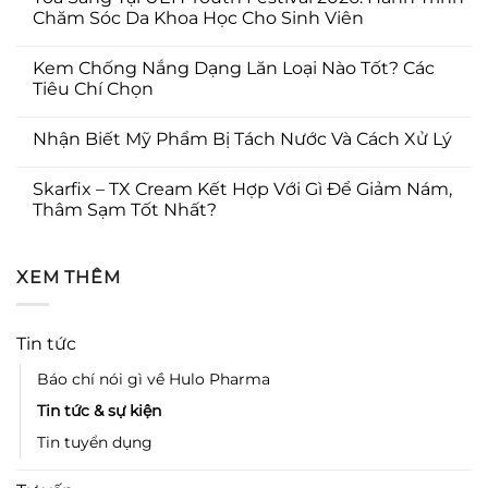
Chăm Sóc Da Khoa Học Cho Sinh Viên
Kem Chống Nắng Dạng Lăn Loại Nào Tốt? Các
Tiêu Chí Chọn
Nhận Biết Mỹ Phẩm Bị Tách Nước Và Cách Xử Lý
Skarfix – TX Cream Kết Hợp Với Gì Để Giảm Nám,
Thâm Sạm Tốt Nhất?
XEM THÊM
Tin tức
Báo chí nói gì về Hulo Pharma
Tin tức & sự kiện
Tin tuyển dụng