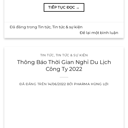
TIẾP TỤC ĐỌC
→
Đã đăng trong
Tin tức
,
Tin tức & sự kiện
Để lại một bình luận
TIN TỨC
,
TIN TỨC & SỰ KIỆN
Thông Báo Thời Gian Nghỉ Du Lịch
Công Ty 2022
ĐÃ ĐĂNG TRÊN
14/06/2022
BỞI
PHARMA HÙNG LỢI