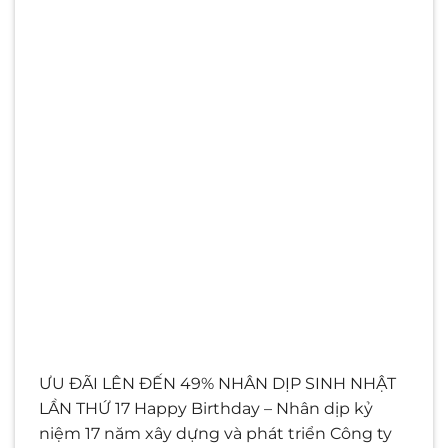
ƯU ĐÃI LÊN ĐẾN 49% NHÂN DỊP SINH NHẬT
LẦN THỨ 17 Happy Birthday – Nhân dịp kỷ
niệm 17 năm xây dựng và phát triển Công ty