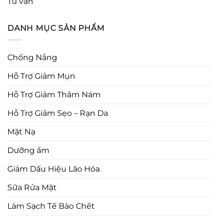
Tư vấn
DANH MỤC SẢN PHẨM
Chống Nắng
Hỗ Trợ Giảm Mụn
Hỗ Trợ Giảm Thâm Nám
Hỗ Trợ Giảm Sẹo – Rạn Da
Mặt Nạ
Dưỡng ẩm
Giảm Dấu Hiệu Lão Hóa
Sữa Rửa Mặt
Làm Sạch Tế Bào Chết