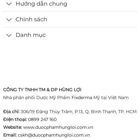
Hướng dẫn chung
Chính sách
Danh mục
CÔNG TY TNHH TM & DP HÙNG LỢI
Nhà phân phối Dược Mỹ Phẩm
Fixderma
Mỹ tại Việt Nam
Địa chỉ:
306/19 Đặng Thùy Trâm, P.13, Q. Bình Thạnh, TP. HCM
Điện thoại:
0899 247 160
Website:
www.duocphamhungloi.com.vn
Email:
cskh@duocphamhungloi.com.vn