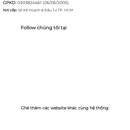
GPKD:
0303824461 (06/06/2005)
Nơi cấp:
Sở Kế Hoạch & Đầu Tư TP. HCM
Follow chúng tôi tại
Ghé thăm các website khác cùng hệ thống: