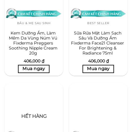
BẦU & MẸ SAU SINH
BEST SELLER
Kem Dưỡng Ẩm, Làm
Sữa Rửa Mặt Làm Sạch
Mềm Da Vùng Núm Vú
Sâu Và Dưỡng Ẩm
Fixderma Preggers
Fixderma Face21 Cleanser
Soothing Nipple Cream
For Brightening &
20g
Radiance 75ml
406,000
₫
406,000
₫
HẾT HÀNG