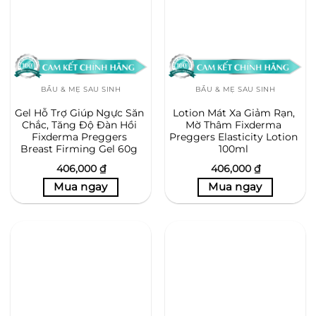
BẦU & MẸ SAU SINH
BẦU & MẸ SAU SINH
Gel Hỗ Trợ Giúp Ngực Săn
Lotion Mát Xa Giảm Rạn,
Chắc, Tăng Độ Đàn Hồi
Mờ Thâm Fixderma
Fixderma Preggers
Preggers Elasticity Lotion
Breast Firming Gel 60g
100ml
406,000
₫
406,000
₫