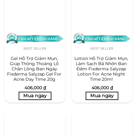
BEST SELLER
BEST SELLER
Gel Hỗ Trợ Giảm Mụn,
Lotion Hỗ Trợ Giảm Mụn,
Giúp Thông Thoáng Lỗ
Làm Sạch Bã Nhờn Ban
Chân Lông Ban Ngày
Đêm Fixderma Salyzap
Fixderma Salyzap Gel For
Lotion For Acne Night
Acne Day Time 20g
Time 20ml
406,000
₫
406,000
₫