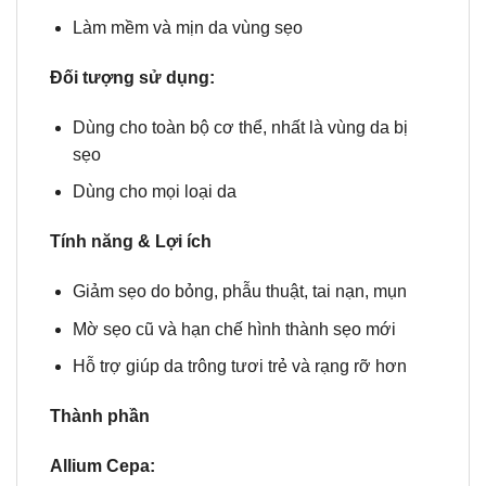
Làm mềm và mịn da vùng sẹo
Đối tượng sử dụng:
Dùng cho toàn bộ cơ thể, nhất là vùng da bị
sẹo
Dùng cho mọi loại da
Tính năng & Lợi ích
Giảm sẹo do bỏng, phẫu thuật, tai nạn, mụn
Mờ sẹo cũ và hạn chế hình thành sẹo mới
Hỗ trợ giúp da trông tươi trẻ và rạng rỡ hơn
Thành phần
Allium Cepa: