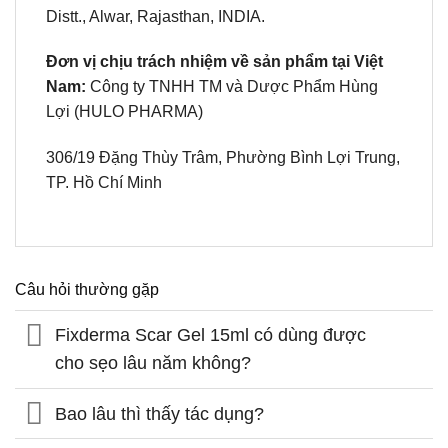
Distt., Alwar, Rajasthan, INDIA.
Đơn vị chịu trách nhiệm về sản phẩm tại Việt
Nam:
Công ty TNHH TM và Dược Phẩm Hùng
Lợi (HULO PHARMA)
306/19 Đặng Thùy Trâm, Phường Bình Lợi Trung,
TP. Hồ Chí Minh
Câu hỏi thường gặp
Fixderma Scar Gel 15ml có dùng được
cho sẹo lâu năm không?
Bao lâu thì thấy tác dụng?