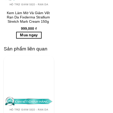
HỖ TRỢ GIẢM SẸO - RẠN DA
Kem Làm Mờ Và Giảm Vết
Rạn Da Fixderma Strallium
Stretch Mark Cream 150g
999,000
₫
Sản phẩm liên quan
HỖ TRỢ GIẢM SẸO - RẠN DA