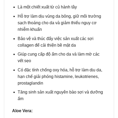
Là một chiết xuất từ củ hành tây
Hỗ trợ làm dịu vùng da bỏng, giữ môi trường
sạch thoáng cho da và giảm thiểu nguy cơ
nhiễm khuẩn
Bảo vệ và thúc đẩy việc sản xuất các sợi
collagen để cải thiện bề mặt da
Giúp cung cấp độ ẩm cho da và làm mờ các
vết sẹo
Có đặc tính chống oxy hóa, hỗ trợ làm dịu da,
hạn chế giải phóng histamine, leukotrienes,
prostaglandin
Tăng sinh sản xuất nguyên bào sợi và dưỡng
ẩm
Aloe Vera: