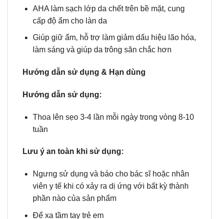
AHA làm sạch lớp da chết trên bề mặt, cung
cấp độ ẩm cho làn da
Giúp giữ ẩm, hỗ trợ làm giảm dấu hiệu lão hóa,
làm sáng và giúp da trông săn chắc hơn
Hướng dẫn sử dụng & Hạn dùng
Hướng dẫn sử dụng:
Thoa lên sẹo 3-4 lần mỗi ngày trong vòng 8-10
tuần
Lưu ý an toàn khi sử dụng:
Ngưng sử dụng và báo cho bác sĩ hoặc nhân
viên y tế khi có xảy ra dị ứng với bất kỳ thành
phần nào của sản phẩm
Để xa tầm tay trẻ em