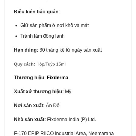
Điều kiện bảo quản:
Giữ sản phẩm ở nơi khô và mát
Tránh làm đông lạnh
Hạn dùng:
30 tháng kể từ ngày sản xuất
Quy cách:
Hộp/Tuýp 15ml
Thương hiệu
:
Fixderma
Xuất xứ thương hiệu:
Mỹ
Nơi sản xuất:
Ấn Độ
Nhà sản xuất:
Fixderma India (P) Ltd.
F-170 EPIP RIICO Industrial Area, Neemarana