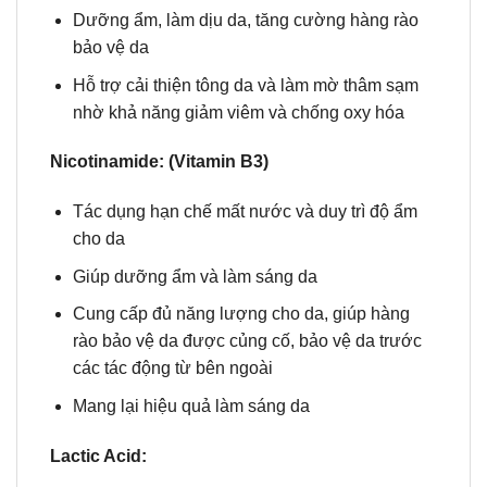
Dưỡng ẩm, làm dịu da, tăng cường hàng rào
bảo vệ da
Hỗ trợ cải thiện tông da và làm mờ thâm sạm
nhờ khả năng giảm viêm và chống oxy hóa
Nicotinamide: (Vitamin B3)
Tác dụng hạn chế mất nước và duy trì độ ẩm
cho da
Giúp dưỡng ẩm và làm sáng da
Cung cấp đủ năng lượng cho da, giúp hàng
rào bảo vệ da được củng cố, bảo vệ da trước
các tác động từ bên ngoài
Mang lại hiệu quả làm sáng da
Lactic Acid: