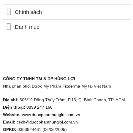
Chính sách
Danh mục
CÔNG TY TNHH TM & DP HÙNG LỢI
Nhà phân phối Dược Mỹ Phẩm
Fixderma
Mỹ tại Việt Nam
Địa chỉ:
306/19 Đặng Thùy Trâm, P.13, Q. Bình Thạnh, TP. HCM
Điện thoại:
0899 247 160
Website:
www.duocphamhungloi.com.vn
Email:
cskh@duocphamhungloi.com.vn
GPKD:
0303824461 (06/06/2005)