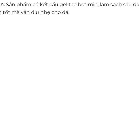
n.
Sản phẩm có kết cấu gel tạo bọt mịn, làm sạch sâu da v
 tốt mà vẫn dịu nhẹ cho da.