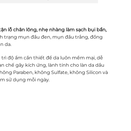
tận lỗ chân lông, nhẹ nhàng làm sạch bụi bẩn,
nh trạng mụn đầu đen, mụn đầu trắng, đồng
n da.
 trì độ ẩm cần thiết để da luôn mềm mại, dễ
hạn chế gây kích ứng, lành tính cho làn da dầu
ông Paraben, không Sulfate, không Silicon và
tâm sử dụng mỗi ngày.