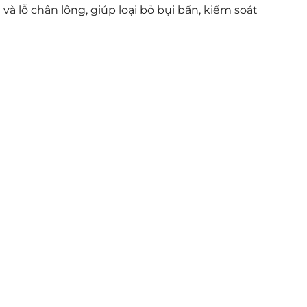
à lỗ chân lông, giúp loại bỏ bụi bẩn, kiểm soát