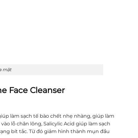
a mặt
ne Face Cleanser
giúp làm sạch tế bào chết nhẹ nhàng, giúp làm
ào lỗ chân lông, Salicylic Acid giúp làm sạch
trạng bít tắc. Từ đó giảm hình thành mụn đầu