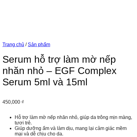
Trang chủ
/
Sản phẩm
Serum hỗ trợ làm mờ nếp
nhăn nhỏ – EGF Complex
Serum 5ml và 15ml
450,000
₫
Hỗ trợ làm mờ nếp nhăn nhỏ, giúp da trông mịn màng,
tươi trẻ.
Giúp dưỡng ẩm và làm dịu, mang lại cảm giác mềm
mại và dễ chịu cho da.