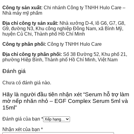
Công ty sản xuất:
Chi nhánh Công ty TNHH Hulo Care –
Nhà máy mỹ phẩm
Địa chỉ công ty sản xuất:
Nhà xưởng D-4, lô G6, G7, G8,
G9, đường N3, Khu công nghiệp Đông Nam, xã Bình Mỹ,
huyện Củ Chi, Thành phố Hồ Chí Minh
Công ty phân phối:
Công ty TNHH Hulo Care
Địa chỉ công ty phân phối:
Số 38 Đường 52, Khu phố 21,
phường Hiệp Bình, Thành phố Hồ Chí Minh, Việt Nam
Đánh giá
Chưa có đánh giá nào.
Hãy là người đầu tiên nhận xét “Serum hỗ trợ làm
mờ nếp nhăn nhỏ – EGF Complex Serum 5ml và
15ml”
Đánh giá của bạn
*
Nhận xét của bạn
*