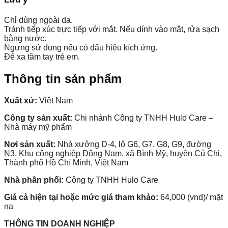
Chỉ dùng ngoài da.
Tránh tiếp xúc trực tiếp với mắt. Nếu dính vào mắt, rửa sạch
bằng nước.
Ngưng sử dụng nếu có dấu hiệu kích ứng.
Để xa tầm tay trẻ em.
Thông tin sản phẩm
Xuất xứ:
Việt Nam
Công ty sản xuất:
Chi nhánh Công ty TNHH Hulo Care –
Nhà máy mỹ phẩm
Nơi sản xuất:
Nhà xưởng D-4, lô G6, G7, G8, G9, đường
N3, Khu công nghiệp Đông Nam, xã Bình Mỹ, huyện Củ Chi,
Thành phố Hồ Chí Minh, Việt Nam
Nhà phân phối:
Công ty TNHH Hulo Care
Giá cả hiện tại hoặc mức giá tham khảo:
64,000 (vnd)/ mặt
nạ
THÔNG TIN DOANH NGHIỆP