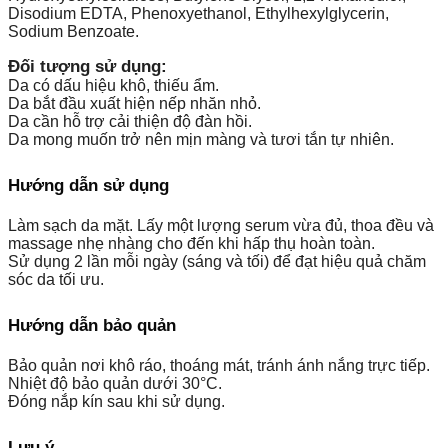
Disodium EDTA, Phenoxyethanol, Ethylhexylglycerin,
Sodium Benzoate.
Đối tượng sử dụng:
Da có dấu hiệu khô, thiếu ẩm.
Da bắt đầu xuất hiện nếp nhăn nhỏ.
Da cần hỗ trợ cải thiện độ đàn hồi.
Da mong muốn trở nên mịn màng và tươi tắn tự nhiên.
Hướng dẫn sử dụng
Làm sạch da mặt. Lấy một lượng serum vừa đủ, thoa đều và
massage nhẹ nhàng cho đến khi hấp thụ hoàn toàn.
Sử dụng 2 lần mỗi ngày (sáng và tối) để đạt hiệu quả chăm
sóc da tối ưu.
Hướng dẫn bảo quản
Bảo quản nơi khô ráo, thoáng mát, tránh ánh nắng trực tiếp.
Nhiệt độ bảo quản dưới 30°C.
Đóng nắp kín sau khi sử dụng.
Lưu ý