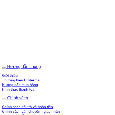
Hướng dẫn chung
Giới thiệu
Thương hiệu Fixderma
Hướng dẫn mua hàng
Hình thức thanh toán
Chính sách
Chính sách đổi trả và hoàn tiền
Chính sách vận chuyển - giao nhận