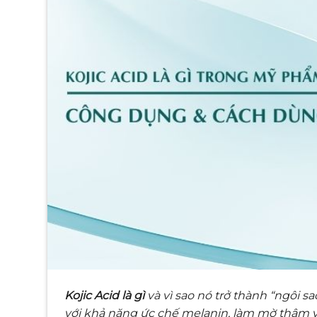
Kojic Acid là gì
và vì sao nó trở thành “ngôi 
với khả năng ức chế melanin, làm mờ thâm 