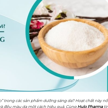
sao” trong các sản phẩm dưỡng sáng da? Hoạt chất này nổ
và đều màu da một cách hiệu quả. Cùng
Hulo Pharma
tì