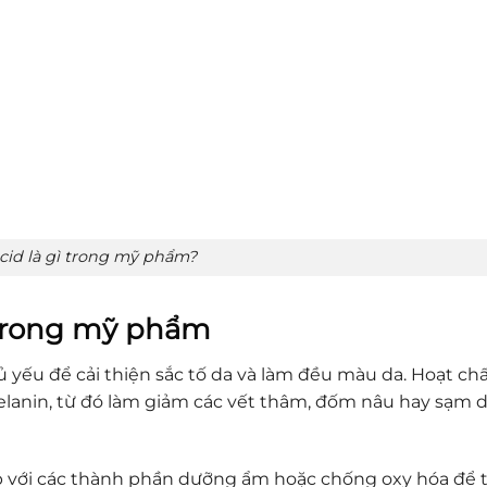
Acid là gì trong mỹ phẩm?
 trong mỹ phẩm
 yếu để cải thiện sắc tố da và làm đều màu da. Hoạt ch
lanin, từ đó làm giảm các vết thâm, đốm nâu hay sạm 
ợp với các thành phần dưỡng ẩm hoặc chống oxy hóa để 