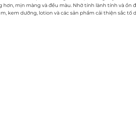
g hơn, mịn màng và đều màu. Nhờ tính lành tính và ổn đ
m, kem dưỡng, lotion và các sản phẩm cải thiện sắc tố d