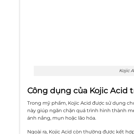
Kojic 
Công dụng của Kojic Acid
Trong mỹ phẩm, Kojic Acid được sử dụng chủ
này giúp ngăn chặn quá trình hình thành me
ánh nắng, mụn hoặc lão hóa.
Ngoài ra, Kojic Acid còn thường được kết h