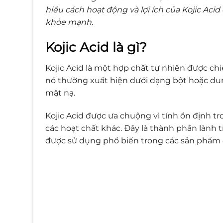
hiểu cách hoạt động và lợi ích của Kojic Aci
khỏe mạnh.
Kojic Acid là gì?
Kojic Acid là một hợp chất tự nhiên được c
nó thường xuất hiện dưới dạng bột hoặc du
mặt nạ.
Kojic Acid được ưa chuộng vì tính ổn định 
các hoạt chất khác. Đây là thành phần lành 
được sử dụng phổ biến trong các sản phẩm