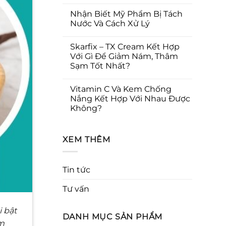
Nhận Biết Mỹ Phẩm Bị Tách
Nước Và Cách Xử Lý
Skarfix – TX Cream Kết Hợp
Với Gì Để Giảm Nám, Thâm
Sạm Tốt Nhất?
Vitamin C Và Kem Chống
Nắng Kết Hợp Với Nhau Được
Không?
XEM THÊM
Tin tức
Tư vấn
i bật
DANH MỤC SẢN PHẨM
m