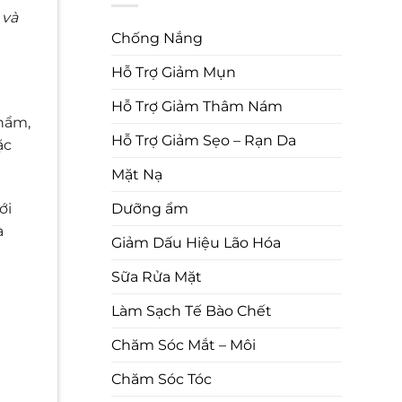
 và
Chống Nắng
Hỗ Trợ Giảm Mụn
Hỗ Trợ Giảm Thâm Nám
phẩm,
Hỗ Trợ Giảm Sẹo – Rạn Da
ặc
Mặt Nạ
Dưỡng ẩm
ới
à
Giảm Dấu Hiệu Lão Hóa
Sữa Rửa Mặt
Làm Sạch Tế Bào Chết
Chăm Sóc Mắt – Môi
Chăm Sóc Tóc