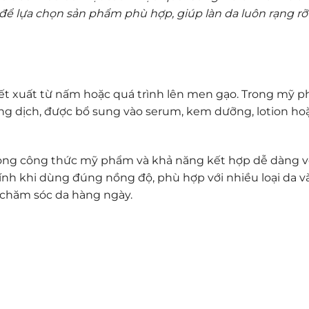
d để lựa chọn sản phẩm phù hợp, giúp làn da luôn rạng rỡ
hiết xuất từ nấm hoặc quá trình lên men gạo. Trong mỹ 
ng dịch, được bổ sung vào serum, kem dưỡng, lotion ho
trong công thức mỹ phẩm và khả năng kết hợp dễ dàng v
tính khi dùng đúng nồng độ, phù hợp với nhiều loại da v
 chăm sóc da hàng ngày.