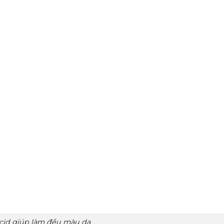
Acid giúp làm đều màu da