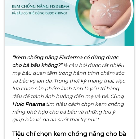
“Kem chống nắng Fixderma có dùng được
cho bà bầu không?”
là câu hỏi được rất nhiều
mẹ bầu quan tâm trong hành trình chăm sóc
và bảo vệ làn da. Trong thời kỳ mang thai, việc
lựa chọn sản phẩm lành tính là yếu tố hàng
đầu để tránh ảnh hưởng đến mẹ và bé. Cùng
Hulo Pharma
tìm hiểu cách chọn kem chống
nắng phù hợp cho bà bầu và những lưu ý
giúp bảo vệ da an suốt thai kỳ nhé!
Tiêu chí chọn kem chống nắng cho bà