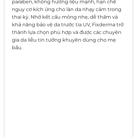
paraben, không hương liệu mạnh, hạn chế
nguy cơ kích ứng cho làn da nhạy cảm trong
thai kỳ. Nhờ kết cấu mỏng nhẹ, dễ thấm và
khả năng bảo vệ da trước tia UV, Fixderma trở
thành lựa chọn phù hợp và được các chuyên
gia da liễu tin tưởng khuyên dùng cho mẹ
bầu.