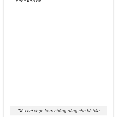
hoặc khô da.
Tiêu chí chọn kem chống nắng cho bà bầu