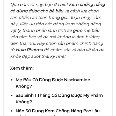
Qua bài viết này, bạn đã biết
kem chống nắng
có dùng được cho bà bầu
và cách lựa chọn
sản phẩm an toàn trong giai đoạn nhạy cảm
này. Việc ưu tiên các dòng kem chống nắng
vật lý, thành phần lành tính sẽ giúp mẹ bầu
yên tâm bảo vệ da mà không lo ảnh hưởng
đến thai nhi. Hãy chọn sản phẩm chính hãng
từ
Hulo Pharma
để chăm sóc và bảo vệ làn da
khỏe đẹp suốt thai kỳ nhé!
Xem thêm:
Mẹ Bầu Có Dùng Được Niacinamide
Không?
Sau Sinh 1 Tháng Có Dùng Được Mỹ Phẩm
Không?
Nên Sử Dụng Kem Chống Nắng Bao Lâu