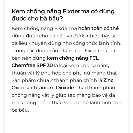
Kem chống nắng Fixderma có dùng
được cho bà bầu?
Kem chống nắng Fixderma
hoàn toàn có thể
dùng được
cho bà bầu và được nhiều bác sĩ
da liễu khuyên dùng nhờ công thức lành tính.
Trong các dòng sản phẩm của Fixderma thì
bạn nên dùng
kem chống nắng FCL
Chemfree SPF 30
là loại kem chống nắng
thuần vật lý phù hợp cho phụ nữ mang thai.
Sản phẩm chứa 2 thành phần chính là
Zinc
Oxide
và
Titanium Dioxide
– hai thành phần
chống nắng vật lý giúp tạo màng bảo vệ da
mà không thẩm thấu vào cơ thể lành tính cho
bà bầu.