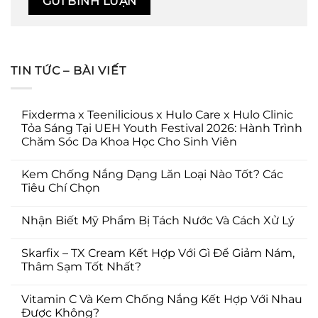
TIN TỨC – BÀI VIẾT
Fixderma x Teenilicious x Hulo Care x Hulo Clinic
Tỏa Sáng Tại UEH Youth Festival 2026: Hành Trình
Chăm Sóc Da Khoa Học Cho Sinh Viên
Kem Chống Nắng Dạng Lăn Loại Nào Tốt? Các
Tiêu Chí Chọn
Nhận Biết Mỹ Phẩm Bị Tách Nước Và Cách Xử Lý
Skarfix – TX Cream Kết Hợp Với Gì Để Giảm Nám,
Thâm Sạm Tốt Nhất?
Vitamin C Và Kem Chống Nắng Kết Hợp Với Nhau
Được Không?