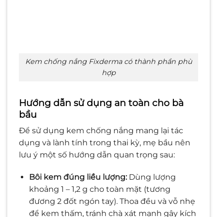
Kem chống nắng Fixderma có thành phần phù
hợp
Hướng dẫn sử dụng an toàn cho bà
bầu
Để sử dụng kem chống nắng mang lại tác
dụng và lành tính trong thai kỳ, mẹ bầu nên
lưu ý một số hướng dẫn quan trọng sau:
Bôi kem đúng liều lượng:
Dùng lượng
khoảng 1 – 1,2 g cho toàn mặt (tương
đương 2 đốt ngón tay). Thoa đều và vỗ nhẹ
để kem thấm, tránh chà xát mạnh gây kích