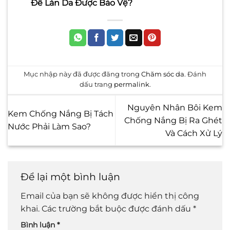
Để Làn Da Được Bảo Vệ?
Mục nhập này đã được đăng trong
Chăm sóc da
. Đánh
dấu trang
permalink
.
Nguyên Nhân Bôi Kem
Kem Chống Nắng Bị Tách
Chống Nắng Bị Ra Ghét
Nước Phải Làm Sao?
Và Cách Xử Lý
Để lại một bình luận
Email của bạn sẽ không được hiển thị công
khai.
Các trường bắt buộc được đánh dấu
*
Bình luận
*