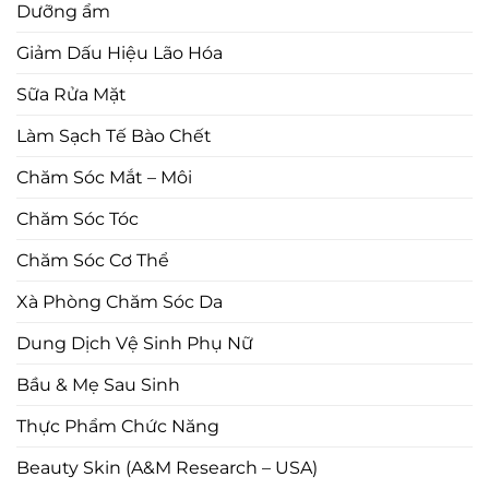
Dưỡng ẩm
Giảm Dấu Hiệu Lão Hóa
Sữa Rửa Mặt
Làm Sạch Tế Bào Chết
Chăm Sóc Mắt – Môi
Chăm Sóc Tóc
Chăm Sóc Cơ Thể
Xà Phòng Chăm Sóc Da
Dung Dịch Vệ Sinh Phụ Nữ
Bầu & Mẹ Sau Sinh
Thực Phẩm Chức Năng
Beauty Skin (A&M Research – USA)