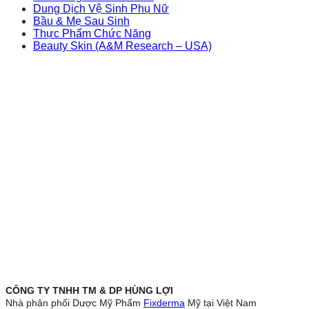
Dung Dịch Vệ Sinh Phụ Nữ
Bầu & Mẹ Sau Sinh
Thực Phẩm Chức Năng
Beauty Skin (A&M Research – USA)
CÔNG TY TNHH TM & DP HÙNG LỢI
Nhà phân phối Dược Mỹ Phẩm
Fixderma
Mỹ tại Việt Nam