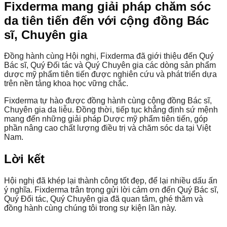
Fixderma mang giải pháp chăm sóc
da tiên tiến đến với cộng đồng Bác
sĩ, Chuyên gia
Đồng hành cùng Hội nghị, Fixderma đã giới thiệu đến Quý
Bác sĩ, Quý Đối tác và Quý Chuyên gia các dòng sản phẩm
dược mỹ phẩm tiên tiến được nghiên cứu và phát triển dựa
trên nền tảng khoa học vững chắc.
Fixderma tự hào được đồng hành cùng cộng đồng Bác sĩ,
Chuyên gia da liễu. Đồng thời, tiếp tục khẳng định sứ mệnh
mang đến những giải pháp Dược mỹ phẩm tiên tiến, góp
phần nâng cao chất lượng điều trị và chăm sóc da tại Việt
Nam.
Lời kết
Hội nghị đã khép lại thành công tốt đẹp, để lại nhiều dấu ấn
ý nghĩa. Fixderma trân trọng gửi lời cảm ơn đến Quý Bác sĩ,
Quý Đối tác, Quý Chuyên gia đã quan tâm, ghé thăm và
đồng hành cùng chúng tôi trong sự kiện lần này.