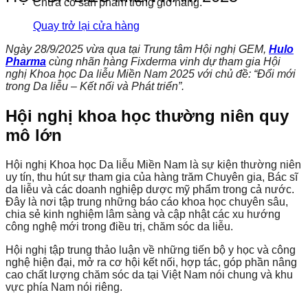
Chưa có sản phẩm trong giỏ hàng.
Quay trở lại cửa hàng
Ngày 28/9/2025 vừa qua tại Trung tâm Hội nghị GEM,
Hulo
Pharma
cùng nhãn hàng Fixderma vinh dự tham gia Hội
nghị Khoa học Da liễu Miền Nam 2025 với chủ đề: “Đổi mới
trong Da liễu – Kết nối và Phát triển”.
Hội nghị khoa học thường niên quy
mô lớn
Hội nghị Khoa học Da liễu Miền Nam là sự kiện thường niên
uy tín, thu hút sự tham gia của hàng trăm Chuyên gia, Bác sĩ
da liễu và các doanh nghiệp dược mỹ phẩm trong cả nước.
Đây là nơi tập trung những báo cáo khoa học chuyên sâu,
chia sẻ kinh nghiệm lâm sàng và cập nhật các xu hướng
công nghệ mới trong điều trị, chăm sóc da liễu.
Hội nghị tập trung thảo luận về những tiến bộ y học và công
nghệ hiện đại, mở ra cơ hội kết nối, hợp tác, góp phần nâng
cao chất lượng chăm sóc da tại Việt Nam nói chung và khu
vực phía Nam nói riêng.