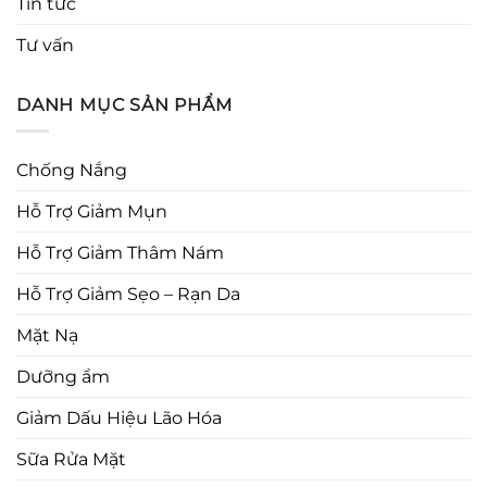
Tin tức
Tư vấn
DANH MỤC SẢN PHẨM
Chống Nắng
Hỗ Trợ Giảm Mụn
Hỗ Trợ Giảm Thâm Nám
Hỗ Trợ Giảm Sẹo – Rạn Da
Mặt Nạ
Dưỡng ẩm
Giảm Dấu Hiệu Lão Hóa
Sữa Rửa Mặt