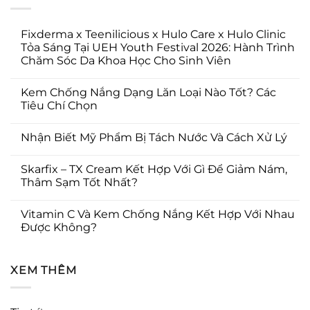
Fixderma x Teenilicious x Hulo Care x Hulo Clinic
Tỏa Sáng Tại UEH Youth Festival 2026: Hành Trình
Chăm Sóc Da Khoa Học Cho Sinh Viên
Kem Chống Nắng Dạng Lăn Loại Nào Tốt? Các
Tiêu Chí Chọn
Nhận Biết Mỹ Phẩm Bị Tách Nước Và Cách Xử Lý
Skarfix – TX Cream Kết Hợp Với Gì Để Giảm Nám,
Thâm Sạm Tốt Nhất?
Vitamin C Và Kem Chống Nắng Kết Hợp Với Nhau
Được Không?
XEM THÊM