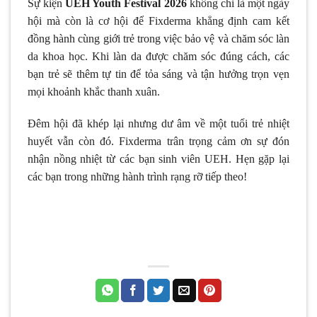
Sự kiện
UEH Youth Festival 2026
không chỉ là một ngày
hội mà còn là cơ hội để Fixderma khẳng định cam kết
đồng hành cùng giới trẻ trong việc bảo vệ và chăm sóc làn
da khoa học. Khi làn da được chăm sóc đúng cách, các
bạn trẻ sẽ thêm tự tin để tỏa sáng và tận hưởng trọn vẹn
mọi khoảnh khắc thanh xuân.
Đêm hội đã khép lại nhưng dư âm về một tuổi trẻ nhiệt
huyết vẫn còn đó. Fixderma trân trọng cảm ơn sự đón
nhận nồng nhiệt từ các bạn sinh viên UEH. Hẹn gặp lại
các bạn trong những hành trình rạng rỡ tiếp theo!