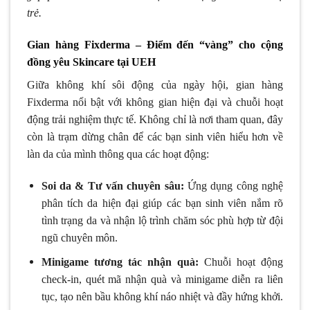
trẻ.
Gian hàng Fixderma – Điểm đến “vàng” cho cộng
đồng yêu Skincare tại UEH
Giữa không khí sôi động của ngày hội, gian hàng
Fixderma nổi bật với không gian hiện đại và chuỗi hoạt
động trải nghiệm thực tế. Không chỉ là nơi tham quan, đây
còn là trạm dừng chân để các bạn sinh viên hiểu hơn về
làn da của mình thông qua các hoạt động:
Soi da & Tư vấn chuyên sâu:
Ứng dụng công nghệ
phân tích da hiện đại giúp các bạn sinh viên nắm rõ
tình trạng da và nhận lộ trình chăm sóc phù hợp từ đội
ngũ chuyên môn.
Minigame tương tác nhận quà:
Chuỗi hoạt động
check-in, quét mã nhận quà và minigame diễn ra liên
tục, tạo nên bầu không khí náo nhiệt và đầy hứng khởi.