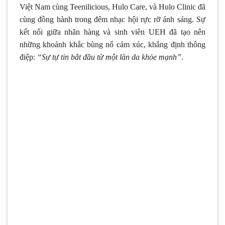
Việt Nam cùng Teenilicious, Hulo Care, và Hulo Clinic
đã
cùng đồng hành trong đêm nhạc hội rực rỡ ánh sáng. Sự
kết nối giữa nhãn hàng và sinh viên UEH đã tạo nên
những khoảnh khắc bùng nổ cảm xúc, khẳng định thông
điệp:
“Sự tự tin bắt đầu từ một làn da khỏe mạnh”
.