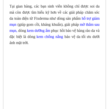
Tại gian hàng, các bạn sinh viên không chỉ được soi da
mà còn được tìm hiểu kỹ hơn về các giải pháp chăm sóc
da toàn diện từ Fixderma như dòng sản phẩm
hỗ trợ giảm
mụn
(giúp gom cồi, kháng khuẩn), giải pháp
mờ thâm sau
mụn
,
dòng
kem dưỡng ẩm
phục hồi bảo vệ hàng rào da và
đặc biệt là dòng
kem chống nắng
bảo vệ da tối ưu dưới
ánh mặt trời.