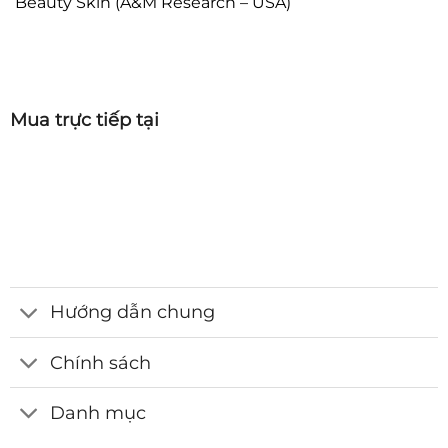
Beauty Skin (A&M Research – USA)
Mua trực tiếp tại
Hướng dẫn chung
Chính sách
Danh mục