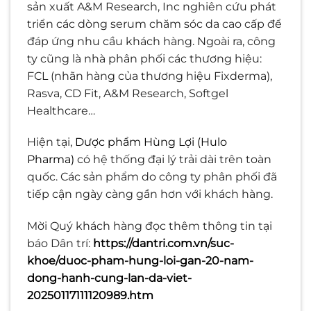
sản xuất A&M Research, Inc nghiên cứu phát
triển các dòng serum chăm sóc da cao cấp để
đáp ứng nhu cầu khách hàng. Ngoài ra, công
ty cũng là nhà phân phối các thương hiệu:
FCL (nhãn hàng của thương hiệu Fixderma),
Rasva, CD Fit, A&M Research, Softgel
Healthcare…
Hiện tại,
Dược phẩm Hùng Lợi (Hulo
Pharma)
có hệ thống đại lý trải dài trên toàn
quốc. Các sản phẩm do công ty phân phối đã
tiếp cận ngày càng gần hơn với khách hàng.
Mời Quý khách hàng đọc thêm thông tin tại
báo Dân trí:
https://dantri.com.vn/suc-
khoe/duoc-pham-hung-loi-gan-20-nam-
dong-hanh-cung-lan-da-viet-
20250117111120989.htm