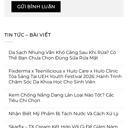
TIN TỨC – BÀI VIẾT
Da Sạch Nhưng Vẫn Khô Căng Sau Khi Rửa? Có
Thể Bạn Chưa Chọn Đúng Sữa Rửa Mặt
Fixderma x Teenilicious x Hulo Care x Hulo Clinic
Tỏa Sáng Tại UEH Youth Festival 2026: Hành Trình
Chăm Sóc Da Khoa Học Cho Sinh Viên
Kem Chống Nắng Dạng Lăn Loại Nào Tốt? Các
Tiêu Chí Chọn
Nhận Biết Mỹ Phẩm Bị Tách Nước Và Cách Xử Lý
Skarfix – TX Cream Kết Hợp Với Gì Để Giảm Nám,