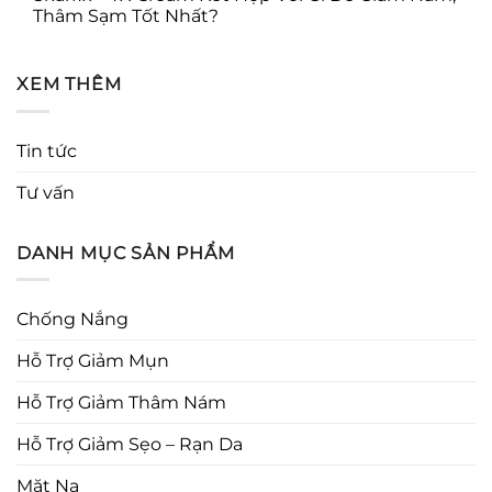
Thâm Sạm Tốt Nhất?
XEM THÊM
Tin tức
Tư vấn
DANH MỤC SẢN PHẨM
Chống Nắng
Hỗ Trợ Giảm Mụn
Hỗ Trợ Giảm Thâm Nám
Hỗ Trợ Giảm Sẹo – Rạn Da
Mặt Nạ