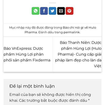
Mục nhập này đã được đăng trong
Báo chí nói gì về Hulo
Pharma
. Đánh dấu trang
permalink
.
Báo Thanh Niên: Dược
Báo VnExpress: Dược
phẩm Hùng Lợi (Hulo
phẩm Hùng Lợi phân
Pharma)- Cung cấp giải
phối sản phẩm Fixderma
pháp làm đẹp cho làn da
Việt
Để lại một bình luận
Email của bạn sẽ không được hiển thị công
khai.
Các trường bắt buộc được đánh dấu
*