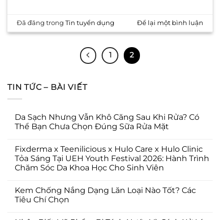
Đã đăng trong
Tin tuyển dụng
Để lại một bình luận
1
2
TIN TỨC – BÀI VIẾT
Da Sạch Nhưng Vẫn Khô Căng Sau Khi Rửa? Có
Thể Bạn Chưa Chọn Đúng Sữa Rửa Mặt
Fixderma x Teenilicious x Hulo Care x Hulo Clinic
Tỏa Sáng Tại UEH Youth Festival 2026: Hành Trình
Chăm Sóc Da Khoa Học Cho Sinh Viên
Kem Chống Nắng Dạng Lăn Loại Nào Tốt? Các
Tiêu Chí Chọn