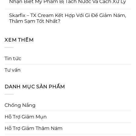
Nhận Biết Mỹ Phẩm Bị Tách Nước Và Cách Xử Lý
Skarfix – TX Cream Kết Hợp Với Gì Để Giảm Nám,
Thâm Sạm Tốt Nhất?
XEM THÊM
Tin tức
Tư vấn
DANH MỤC SẢN PHẨM
Chống Nắng
Hỗ Trợ Giảm Mụn
Hỗ Trợ Giảm Thâm Nám