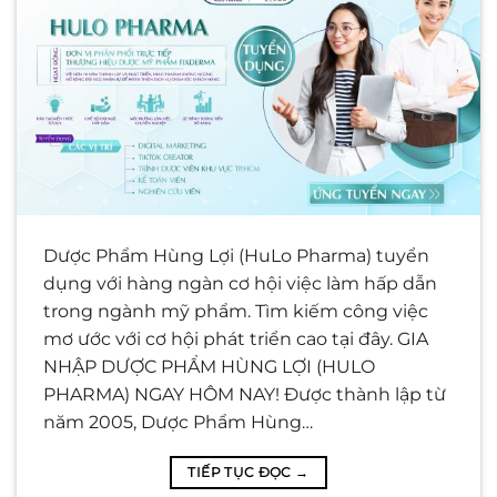
Dược Phẩm Hùng Lợi (HuLo Pharma) tuyển
dụng với hàng ngàn cơ hội việc làm hấp dẫn
trong ngành mỹ phẩm. Tìm kiếm công việc
mơ ước với cơ hội phát triển cao tại đây. GIA
NHẬP DƯỢC PHẨM HÙNG LỢI (HULO
PHARMA) NGAY HÔM NAY! Được thành lập từ
năm 2005, Dược Phẩm Hùng…
TIẾP TỤC ĐỌC
→