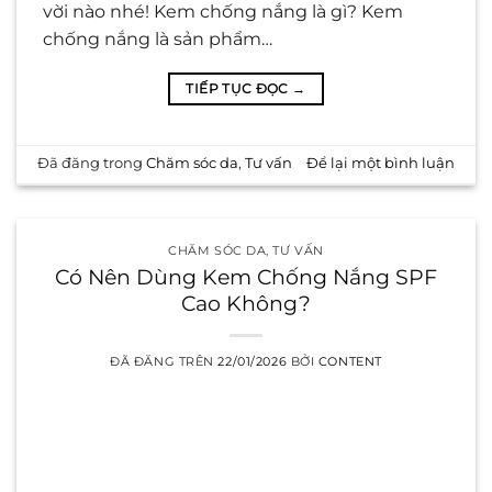
vời nào nhé! Kem chống nắng là gì? Kem
chống nắng là sản phẩm…
TIẾP TỤC ĐỌC
→
Đã đăng trong
Chăm sóc da
,
Tư vấn
Để lại một bình luận
CHĂM SÓC DA
,
TƯ VẤN
Có Nên Dùng Kem Chống Nắng SPF
Cao Không?
ĐÃ ĐĂNG TRÊN
22/01/2026
BỞI
CONTENT