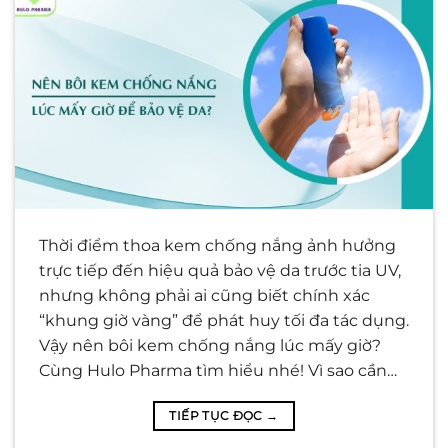
Thời điểm thoa kem chống nắng ảnh hưởng
trực tiếp đến hiệu quả bảo vệ da trước tia UV,
nhưng không phải ai cũng biết chính xác
“khung giờ vàng” để phát huy tối đa tác dụng.
Vậy nên bôi kem chống nắng lúc mấy giờ?
Cùng Hulo Pharma tìm hiểu nhé! Vì sao cần…
TIẾP TỤC ĐỌC
→