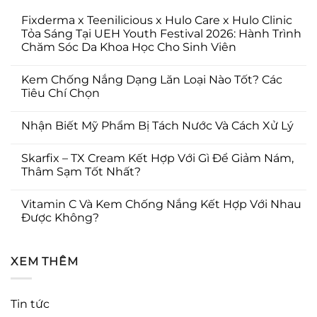
Fixderma x Teenilicious x Hulo Care x Hulo Clinic
Tỏa Sáng Tại UEH Youth Festival 2026: Hành Trình
Chăm Sóc Da Khoa Học Cho Sinh Viên
Kem Chống Nắng Dạng Lăn Loại Nào Tốt? Các
Tiêu Chí Chọn
Nhận Biết Mỹ Phẩm Bị Tách Nước Và Cách Xử Lý
Skarfix – TX Cream Kết Hợp Với Gì Để Giảm Nám,
Thâm Sạm Tốt Nhất?
Vitamin C Và Kem Chống Nắng Kết Hợp Với Nhau
Được Không?
XEM THÊM
Tin tức