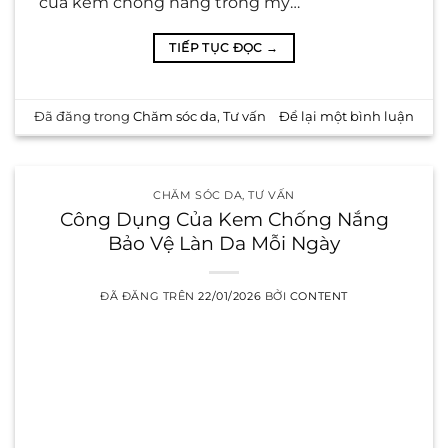
của kem chống nắng trong mỹ…
TIẾP TỤC ĐỌC
→
Đã đăng trong
Chăm sóc da
,
Tư vấn
Để lại một bình luận
CHĂM SÓC DA
,
TƯ VẤN
Công Dụng Của Kem Chống Nắng
Bảo Vệ Làn Da Mỗi Ngày
ĐÃ ĐĂNG TRÊN
22/01/2026
BỞI
CONTENT