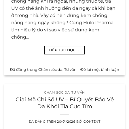
chống nắng khi ra ngoài, nhưng thực tế, tia
UV có thể ảnh hưởng đến da ngay cả khi bạn
ở trong nhà. Vậy có nên dùng kem chống
nắng hàng ngày không? Cùng Hulo Pharma
tìm hiểu lý do vì sao việc sử dụng kem
chống…
TIẾP TỤC ĐỌC
→
Đã đăng trong
Chăm sóc da
,
Tư vấn
Để lại một bình luận
CHĂM SÓC DA
,
TƯ VẤN
Giải Mã Chỉ Số UV – Bí Quyết Bảo Vệ
Da Khỏi Tia Cực Tím
ĐÃ ĐĂNG TRÊN
20/01/2026
BỞI
CONTENT