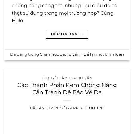
chống nắng càng tốt, nhưng liệu điều đó có
thật sự đúng trong mọi trường hợp? Cùng
Hulo…
TIẾP TỤC ĐỌC
→
Đã đăng trong
Chăm sóc da
,
Tư vấn
Để lại một bình luận
BÍ QUYẾT LÀM ĐẸP
,
TƯ VẤN
Các Thành Phần Kem Chống Nắng
Cần Tránh Để Bảo Vệ Da
ĐÃ ĐĂNG TRÊN
22/01/2026
BỞI
CONTENT