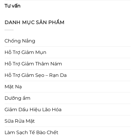
Tư vấn
DANH MỤC SẢN PHẨM
Chống Nắng
Hỗ Trợ Giảm Mụn
Hỗ Trợ Giảm Thâm Nám
Hỗ Trợ Giảm Sẹo – Rạn Da
Mặt Nạ
Dưỡng ẩm
Giảm Dấu Hiệu Lão Hóa
Sữa Rửa Mặt
Làm Sạch Tế Bào Chết