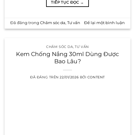
TIẾP TỤC ĐỌC
→
Đã đăng trong
Chăm sóc da
,
Tư vấn
Để lại một bình luận
CHĂM SÓC DA
,
TƯ VẤN
Kem Chống Nắng 30ml Dùng Được
Bao Lâu?
ĐÃ ĐĂNG TRÊN
22/01/2026
BỞI
CONTENT