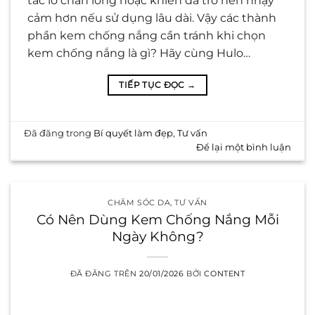
tắc lỗ chân lông hoặc khiến da trở nên nhạy
cảm hơn nếu sử dụng lâu dài. Vậy các thành
phần kem chống nắng cần tránh khi chọn
kem chống nắng là gì? Hãy cùng Hulo…
TIẾP TỤC ĐỌC
→
Đã đăng trong
Bí quyết làm đẹp
,
Tư vấn
Để lại một bình luận
CHĂM SÓC DA
,
TƯ VẤN
Có Nên Dùng Kem Chống Nắng Mỗi
Ngày Không?
ĐÃ ĐĂNG TRÊN
20/01/2026
BỞI
CONTENT