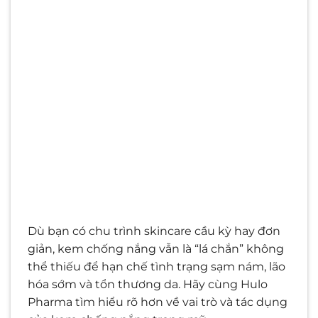
Dù bạn có chu trình skincare cầu kỳ hay đơn
giản, kem chống nắng vẫn là “lá chắn” không
thể thiếu để hạn chế tình trạng sạm nám, lão
hóa sớm và tổn thương da. Hãy cùng Hulo
Pharma tìm hiểu rõ hơn về vai trò và tác dụng