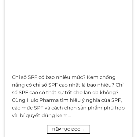
Chỉ số SPF có bao nhiêu mức? Kem chống
nắng có chỉ số SPF cao nhất là bao nhiêu? Chỉ
số SPF cao có thật sự tốt cho làn da không?
Cùng Hulo Pharma tìm hiểu ý nghĩa của SPF,
các mức SPF và cách chọn sản phẩm phù hợp
và bí quyết dùng kem…
TIẾP TỤC ĐỌC
→