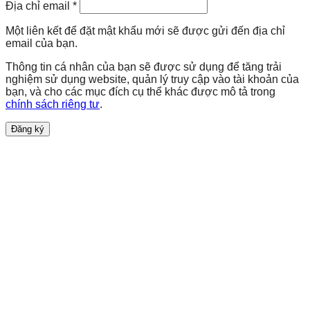
Địa chỉ email
*
Một liên kết để đặt mật khẩu mới sẽ được gửi đến địa chỉ
email của bạn.
Thông tin cá nhân của bạn sẽ được sử dụng để tăng trải
nghiệm sử dụng website, quản lý truy cập vào tài khoản của
bạn, và cho các mục đích cụ thể khác được mô tả trong
chính sách riêng tư
.
Đăng ký