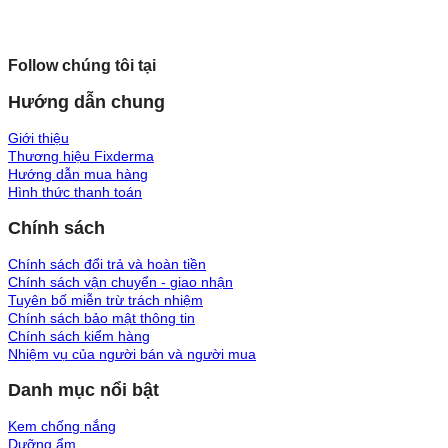
Follow chúng tôi tại
Hướng dẫn chung
Giới thiệu
Thương hiệu Fixderma
Hướng dẫn mua hàng
Hình thức thanh toán
Chính sách
Chính sách đổi trả và hoàn tiền
Chính sách vận chuyển - giao nhận
Tuyên bố miễn trừ trách nhiệm
Chính sách bảo mật thông tin
Chính sách kiểm hàng
Nhiệm vụ của người bán và người mua
Danh mục nổi bật
Kem chống nắng
Dưỡng ẩm