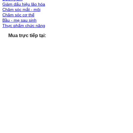
Giảm dấu hiệu lão hóa
Chăm sóc mắt - môi
Chăm sóc cơ thể
Bầu - mẹ sau sinh
Thực phẩm chức năng
Mua trực tiếp tại: