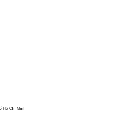
ố Hồ Chí Minh