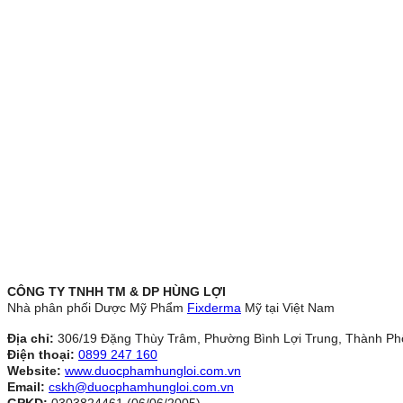
CÔNG TY TNHH TM & DP HÙNG LỢI
Nhà phân phối Dược Mỹ Phẩm
Fixderma
Mỹ tại Việt Nam
Địa chỉ:
306/19 Đặng Thùy Trâm, Phường Bình Lợi Trung, Thành Ph
Điện thoại:
0899 247 160
Website:
www.duocphamhungloi.com.vn
Email:
cskh@duocphamhungloi.com.vn