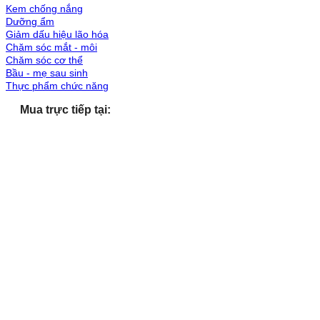
Kem chống nắng
Dưỡng ẩm
Giảm dấu hiệu lão hóa
Chăm sóc mắt - môi
Chăm sóc cơ thể
Bầu - mẹ sau sinh
Thực phẩm chức năng
Mua trực tiếp tại: