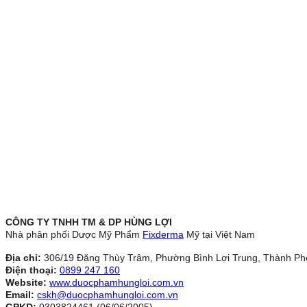
CÔNG TY TNHH TM & DP HÙNG LỢI
Nhà phân phối Dược Mỹ Phẩm
Fixderma
Mỹ tại Việt Nam
Địa chỉ:
306/19 Đặng Thùy Trâm, Phường Bình Lợi Trung, Thành Ph
Điện thoại:
0899 247 160
Website:
www.duocphamhungloi.com.vn
Email:
cskh@duocphamhungloi.com.vn