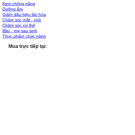
Kem chống nắng
Dưỡng ẩm
Giảm dấu hiệu lão hóa
Chăm sóc mắt - môi
Chăm sóc cơ thể
Bầu - mẹ sau sinh
Thực phẩm chức năng
Mua trực tiếp tại: