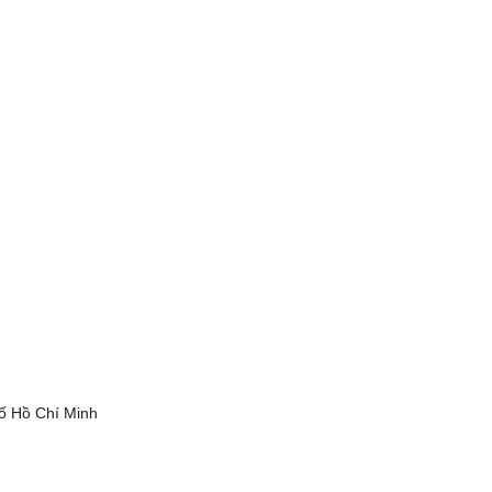
ố Hồ Chí Minh