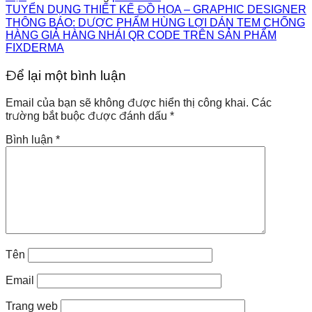
TUYỂN DỤNG THIẾT KẾ ĐỒ HỌA – GRAPHIC DESIGNER
THÔNG BÁO: DƯỢC PHẨM HÙNG LỢI DÁN TEM CHỐNG
HÀNG GIẢ HÀNG NHÁI QR CODE TRÊN SẢN PHẨM
FIXDERMA
Để lại một bình luận
Email của bạn sẽ không được hiển thị công khai.
Các
trường bắt buộc được đánh dấu
*
Bình luận
*
Tên
Email
Trang web