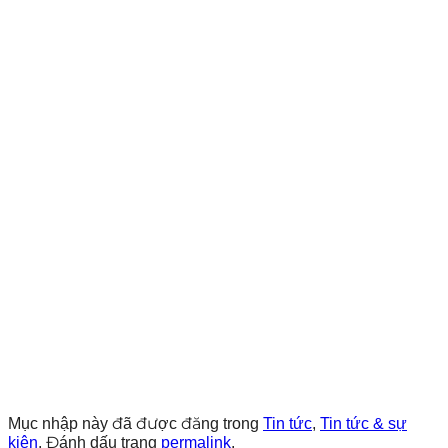
Mục nhập này đã được đăng trong
Tin tức
,
Tin tức & sự
kiện
. Đánh dấu trang
permalink
.