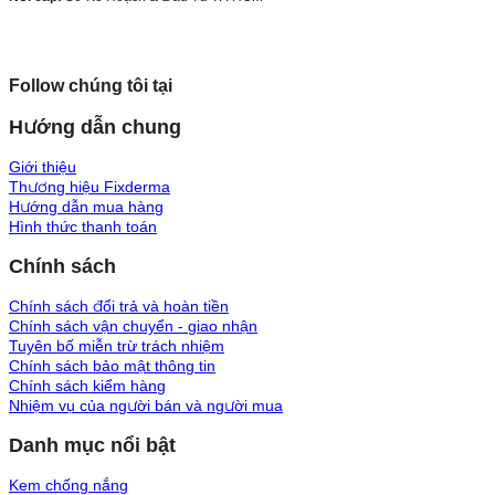
Follow chúng tôi tại
Hướng dẫn chung
Giới thiệu
Thương hiệu Fixderma
Hướng dẫn mua hàng
Hình thức thanh toán
Chính sách
Chính sách đổi trả và hoàn tiền
Chính sách vận chuyển - giao nhận
Tuyên bố miễn trừ trách nhiệm
Chính sách bảo mật thông tin
Chính sách kiểm hàng
Nhiệm vụ của người bán và người mua
Danh mục nổi bật
Kem chống nắng