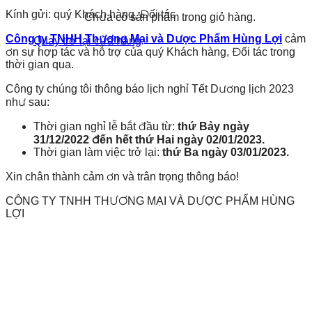
Kính gửi: quý Khách hàng, Đối tác
Chưa có sản phẩm trong giỏ hàng.
Công ty TNHH Thương Mại và Dược Phẩm Hùng Lợi
cảm
Quay trở lại cửa hàng
ơn sự hợp tác và hỗ trợ của quý Khách hàng, Đối tác trong
thời gian qua.
Công ty chúng tôi thông báo lịch nghỉ Tết Dương lịch 2023
như sau:
Thời gian nghỉ lễ bắt đầu từ:
thứ Bảy ngày
31/12/2022 đến hết thứ Hai ngày 02/01/2023.
Thời gian làm việc trở lại:
thứ Ba ngày 03/01/2023.
Xin chân thành cảm ơn và trân trọng thông báo!
CÔNG TY TNHH THƯƠNG MẠI VÀ DƯỢC PHẨM HÙNG
LỢI