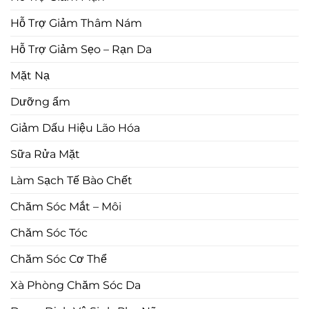
Hỗ Trợ Giảm Thâm Nám
Hỗ Trợ Giảm Sẹo – Rạn Da
Mặt Nạ
Dưỡng ẩm
Giảm Dấu Hiệu Lão Hóa
Sữa Rửa Mặt
Làm Sạch Tế Bào Chết
Chăm Sóc Mắt – Môi
Chăm Sóc Tóc
Chăm Sóc Cơ Thể
Xà Phòng Chăm Sóc Da