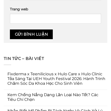
Trang web
TIN TỨC – BÀI VIẾT
Fixderma x Teenilicious x Hulo Care x Hulo Clinic
Tỏa Sáng Tại UEH Youth Festival 2026: Hành Trình
Chăm Sóc Da Khoa Học Cho Sinh Viên
Kem Chống Nắng Dạng Lăn Loại Nào Tốt? Các
Tiêu Chí Chọn
Nhận Biết Mỹ Phẩm Bị Tách Nước Và Cách Xử Lý