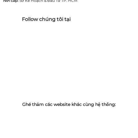
Nơi cấp:
Sở Kế Hoạch & Đầu Tư TP. HCM
Follow chúng tôi tại
Ghé thăm các website khác cùng hệ thống: