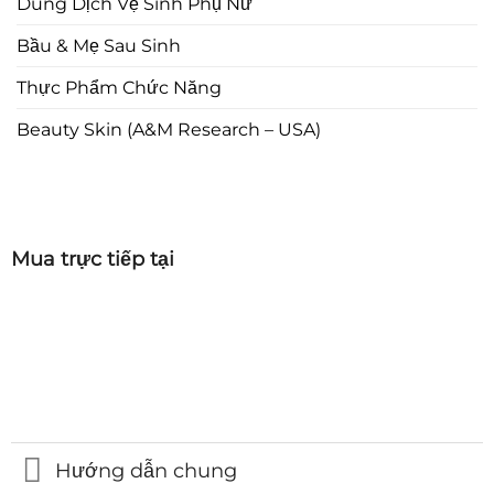
Dung Dịch Vệ Sinh Phụ Nữ
Bầu & Mẹ Sau Sinh
Thực Phẩm Chức Năng
Beauty Skin (A&M Research – USA)
Mua trực tiếp tại
Hướng dẫn chung