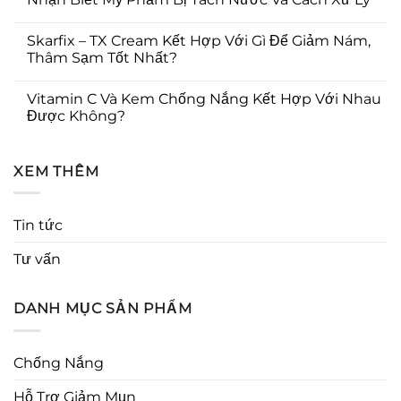
Skarfix – TX Cream Kết Hợp Với Gì Để Giảm Nám,
Thâm Sạm Tốt Nhất?
Vitamin C Và Kem Chống Nắng Kết Hợp Với Nhau
Được Không?
XEM THÊM
Tin tức
Tư vấn
DANH MỤC SẢN PHẨM
Chống Nắng
Hỗ Trợ Giảm Mụn