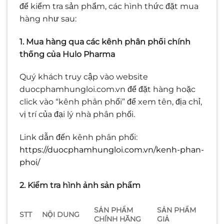
để kiểm tra sản phẩm, các hình thức đặt mua
hàng như sau:
1. Mua hàng qua các kênh phân phối chính
thống của Hulo Pharma
Quý khách truy cập vào website
duocphamhungloi.com.vn để đặt hàng hoặc
click vào “kênh phân phối” để xem tên, địa chỉ,
vị trí của đại lý nhà phân phối.
Link dẫn đến kênh phân phối:
https://duocphamhungloi.com.vn/kenh-phan-
phoi/
2. Kiểm tra hình ảnh sản phẩm
SẢN PHẨM
SẢN PHẨM
STT
NỘI DUNG
CHÍNH HÃNG
GIẢ