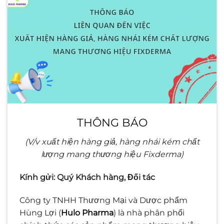
THÔNG BÁO
(V/v xuất hiện hàng giả, hàng nhái kém chất
lượng mang thương hiệu Fixderma)
Kính
gửi
:
Q
uý
K
hách hàng, Đối tác
Công ty TNHH Thương Mại và Dược phẩm
Hùng Lợi (
Hulo Pharma
) là nhà phân phối