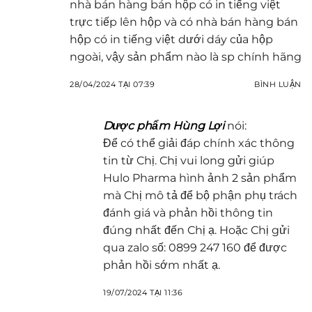
nhà bán hàng bán hộp có in tiếng việt
trực tiếp lên hộp và có nhà bán hàng bán
hộp có in tiếng việt dưới dáy của hộp
ngoài, vậy sản phẩm nào là sp chính hãng
28/04/2024 TẠI 07:39
BÌNH LUẬN
Dược phẩm Hùng Lợi
nói:
Để có thể giải đáp chính xác thông
tin từ Chị. Chị vui long gửi giúp
Hulo Pharma hình ảnh 2 sản phẩm
mà Chị mô tả để bộ phận phụ trách
đánh giá và phản hồi thông tin
đúng nhất đến Chị ạ. Hoặc Chị gửi
qua zalo số: 0899 247 160 để được
phản hồi sớm nhất ạ.
19/07/2024 TẠI 11:36