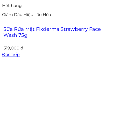
Hết hàng
Giảm Dấu Hiệu Lão Hóa
Sữa Rửa Mặt Fixderma Strawberry Face
Wash 75g
319,000
₫
Đọc tiếp