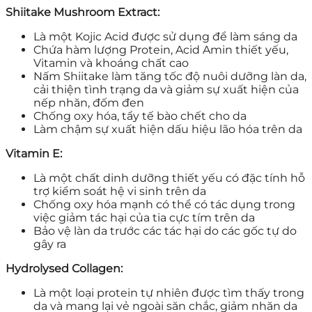
Shiitake Mushroom Extract:
Là một Kojic Acid được sử dụng để làm sáng da
Chứa hàm lượng Protein, Acid Amin thiết yếu,
Vitamin và khoáng chất cao
Nấm Shiitake làm tăng tốc độ nuôi dưỡng làn da,
cải thiện tình trạng da và giảm sự xuất hiện của
nếp nhăn, đốm đen
Chống oxy hóa, tẩy tế bào chết cho da
Làm chậm sự xuất hiện dấu hiệu lão hóa trên da
Vitamin E:
Là một chất dinh dưỡng thiết yếu có đặc tính hỗ
trợ kiểm soát hệ vi sinh trên da
Chống oxy hóa mạnh có thể có tác dụng trong
việc giảm tác hại của tia cực tím trên da
Bảo vệ làn da trước các tác hại do các gốc tự do
gây ra
Hydrolysed Collagen:
Là một loại protein tự nhiên được tìm thấy trong
da và mang lại vẻ ngoài săn chắc, giảm nhăn da