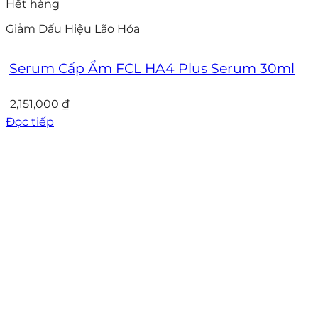
Hết hàng
Giảm Dấu Hiệu Lão Hóa
Serum Cấp Ẩm FCL HA4 Plus Serum 30ml
2,151,000
₫
Đọc tiếp