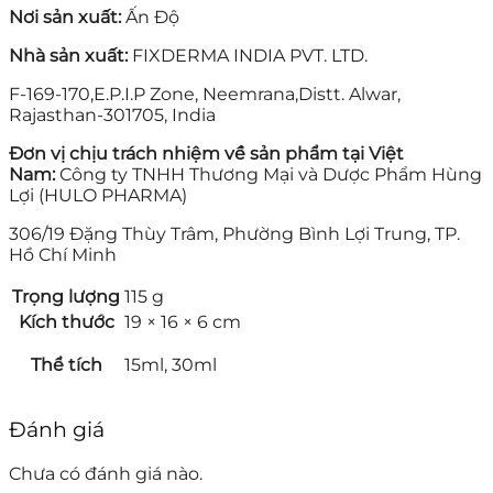
Nơi sản xuất:
Ấn Độ
Nhà sản xuất:
FIXDERMA INDIA PVT. LTD.
F-169-170,E.P.I.P Zone, Neemrana,Distt. Alwar,
Rajasthan-301705, India
Đơn vị chịu trách nhiệm về sản phẩm tại Việt
Nam:
Công ty TNHH Thương Mại và Dược Phẩm Hùng
Lợi (HULO PHARMA)
306/19 Đặng Thùy Trâm, Phường Bình Lợi Trung, TP.
Hồ Chí Minh
Trọng lượng
115 g
Kích thước
19 × 16 × 6 cm
Thể tích
15ml, 30ml
Đánh giá
Chưa có đánh giá nào.