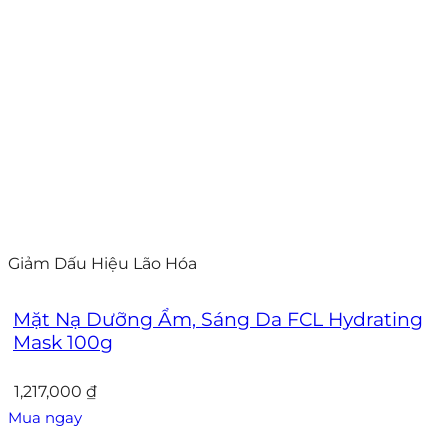
Giảm Dấu Hiệu Lão Hóa
Mặt Nạ Dưỡng Ẩm, Sáng Da FCL Hydrating
Mask 100g
1,217,000
₫