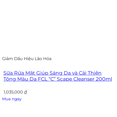
Giảm Dấu Hiệu Lão Hóa
Sữa Rửa Mặt Giúp Sáng Da và Cải Thiện
Tông Màu Da FCL “C” Scape Cleanser 200ml
1,035,000
₫