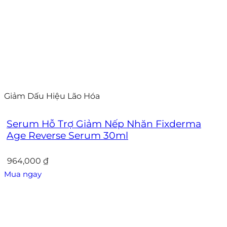
Giảm Dấu Hiệu Lão Hóa
Serum Hỗ Trợ Giảm Nếp Nhăn Fixderma
Age Reverse Serum 30ml
964,000
₫