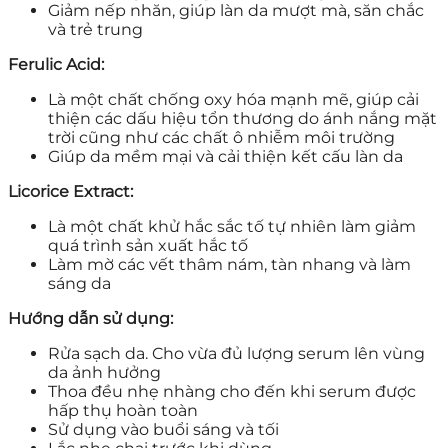
Giảm nếp nhăn, giúp làn da mượt mà, săn chắc
và trẻ trung
Ferulic Acid:
Là một chất chống oxy hóa mạnh mẽ, giúp cải
thiện các dấu hiệu tổn thương do ánh nắng mặt
trời cũng như các chất ô nhiễm môi trường
Giúp da mềm mại và cải thiện kết cấu làn da
Licorice Extract:
Là một chất khử hắc sắc tố tự nhiên làm giảm
quá trình sản xuất hắc tố
Làm mờ các vết thâm nám, tàn nhang và làm
sáng da
Hướng dẫn sử dụng:
Rửa sạch da. Cho vừa đủ lượng serum lên vùng
da ảnh hưởng
Thoa đều nhẹ nhàng cho đến khi serum được
hấp thụ hoàn toàn
Sử dụng vào buổi sáng và tối