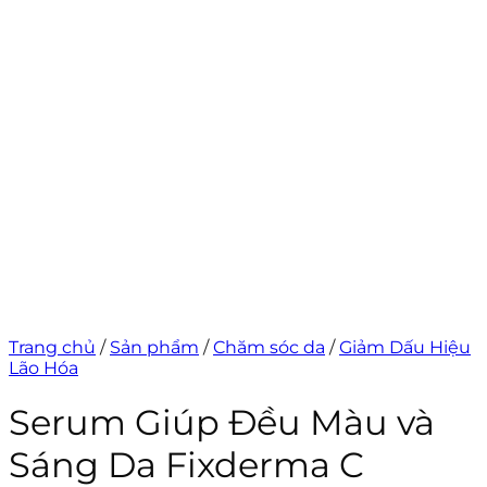
Trang chủ
/
Sản phẩm
/
Chăm sóc da
/
Giảm Dấu Hiệu
Lão Hóa
Serum Giúp Đều Màu và
Sáng Da Fixderma C