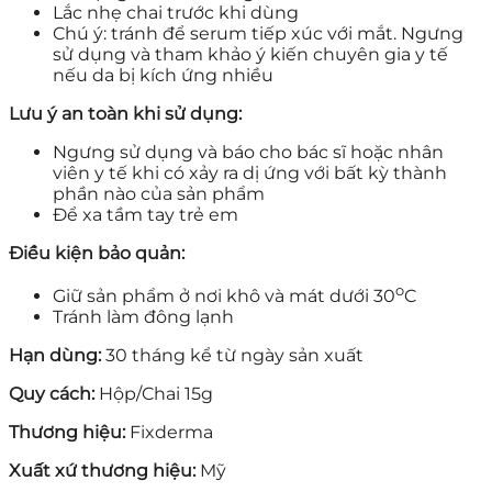
Lắc nhẹ chai trước khi dùng
Chú ý: tránh để serum tiếp xúc với mắt. Ngưng
sử dụng và tham khảo ý kiến chuyên gia y tế
nếu da bị kích ứng nhiều
Lưu ý an toàn khi sử dụng:
Ngưng sử dụng và báo cho bác sĩ hoặc nhân
viên y tế khi có xảy ra dị ứng với bất kỳ thành
phần nào của sản phẩm
Để xa tầm tay trẻ em
Điều kiện bảo quản:
o
Giữ sản phẩm ở nơi khô và mát dưới 30
C
Tránh làm đông lạnh
Hạn dùng:
30 tháng kể từ ngày sản xuất
Quy cách:
Hộp/Chai 15g
Thương hiệu:
Fixderma
Xuất xứ thương hiệu:
Mỹ