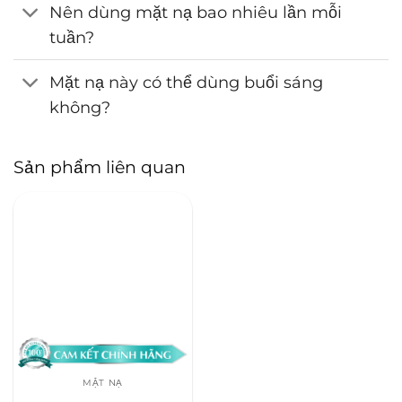
Nên dùng mặt nạ bao nhiêu lần mỗi
tuần?
Mặt nạ này có thể dùng buổi sáng
không?
Sản phẩm liên quan
MẶT NẠ