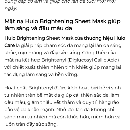
cung cấp độ ẩm và giúp cho làn da tươi mới mỗi
ngày.
Mặt nạ Hulo Brightening Sheet Mask giúp
làm sáng và đều màu da
Hulo Brightening Sheet Mask của
thương hiệu Hulo
Care
là giải pháp chăm sóc da
mang lại làn da sáng
khỏe, mịn màng và đầy sức sống. Công thức của
mặt nạ kết hợp Brightenyl (Diglucosyl Gallic Acid)
với chiết xuất thiên nhiên tinh khiết giúp mang lại
tác dụng làm sáng và bền vững.
Hoạt chất Brightenyl được kích hoạt bởi hệ vi sinh
tự nhiên trên bề mặt da giúp cải thiện sắc da, làm
đều màu, giảm thiểu vết thâm và duy trì hàng rào
bảo vệ da khỏe mạnh. Nhờ đó, làn da không chỉ
sáng mịn tự nhiên mà còn khỏe hơn, mềm hơn và
luôn tràn đầy sức sống.