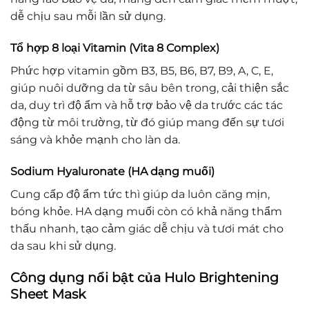
dễ chịu sau mỗi lần sử dụng.
Tổ hợp 8 loại Vitamin (Vita 8 Complex)
Phức hợp vitamin gồm B3, B5, B6, B7, B9, A, C, E,
giúp nuôi dưỡng da từ sâu bên trong, cải thiện sắc
da, duy trì độ ẩm và hỗ trợ bảo vệ da trước các tác
động từ môi trường, từ đó giúp mang đến sự tươi
sáng và khỏe mạnh cho làn da.
Sodium Hyaluronate (HA dạng muối)
Cung cấp độ ẩm tức thì giúp da luôn căng mịn,
bóng khỏe. HA dạng muối còn có khả năng thẩm
thấu nhanh, tạo cảm giác dễ chịu và tươi mát cho
da sau khi sử dụng.
Công dụng nổi bật của Hulo Brightening
Sheet Mask