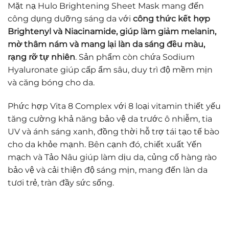
Mặt nạ Hulo Brightening Sheet Mask mang đến
công dụng dưỡng sáng da với
công thức kết hợp
Brightenyl và Niacinamide, giúp làm giảm melanin,
mờ thâm nám và mang lại làn da sáng đều màu,
rạng rỡ tự nhiên
. Sản phẩm còn chứa Sodium
Hyaluronate giúp cấp ẩm sâu, duy trì độ mềm mịn
và căng bóng cho da.
Phức hợp Vita 8 Complex với 8 loại vitamin thiết yếu
tăng cường khả năng bảo vệ da trước ô nhiễm, tia
UV và ánh sáng xanh, đồng thời hỗ trợ tái tạo tế bào
cho da khỏe mạnh. Bên cạnh đó, chiết xuất Yến
mạch và Tảo Nâu giúp làm dịu da, củng cố hàng rào
bảo vệ và cải thiện độ sáng mịn, mang đến làn da
tươi trẻ, tràn đầy sức sống.