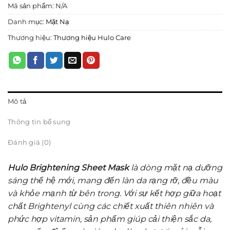
Mã sản phẩm:
N/A
Danh mục:
Mặt Nạ
Thương hiệu:
Thương hiệu Hulo Care
Mô tả
Thông tin bổ sung
Đánh giá (0)
Hulo Brightening Sheet Mask
là dòng mặt nạ dưỡng
sáng thế hệ mới, mang đến làn da rạng rỡ, đều màu
và khỏe mạnh từ bên trong. Với sự kết hợp giữa hoạt
chất Brightenyl cùng các chiết xuất thiên nhiên và
phức hợp vitamin, sản phẩm giúp cải thiện sắc da,