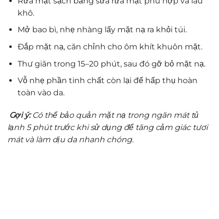
Rửa mặt sạch bằng sữa rửa mặt phù hợp và lau
khô.
Mở bao bì, nhẹ nhàng lấy mặt nạ ra khỏi túi.
Đắp mặt nạ, căn chỉnh cho ôm khít khuôn mặt.
Thư giãn trong 15–20 phút, sau đó gỡ bỏ mặt nạ.
Vỗ nhẹ phần tinh chất còn lại để hấp thụ hoàn
toàn vào da.
Gợi ý:
Có thể bảo quản mặt nạ trong ngăn mát tủ
lạnh 5 phút trước khi sử dụng để tăng cảm giác tươi
mát và làm dịu da nhanh chóng.