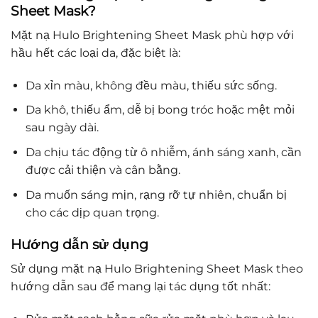
Sheet Mask?
Mặt nạ Hulo Brightening Sheet Mask phù hợp với
hầu hết các loại da, đặc biệt là:
Da xỉn màu, không đều màu, thiếu sức sống.
Da khô, thiếu ẩm, dễ bị bong tróc hoặc mệt mỏi
sau ngày dài.
Da chịu tác động từ ô nhiễm, ánh sáng xanh, cần
được cải thiện và cân bằng.
Da muốn sáng mịn, rạng rỡ tự nhiên, chuẩn bị
cho các dịp quan trọng.
Hướng dẫn sử dụng
Sử dụng mặt nạ Hulo Brightening Sheet Mask theo
hướng dẫn sau để mang lại tác dụng tốt nhất: