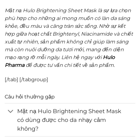
Mặt nạ Hulo Brightening Sheet Mask là sự lựa chọn
phù hợp cho những ai mong muốn có làn da sáng
khỏe, đều màu và căng tràn sức sống. Nhờ sự kết
hợp giữa hoạt chất Brightenyl, Niacinamide và chiết
xuất tự nhiên, sản phẩm không chỉ giúp làm sáng
mà còn nuôi dưỡng da tươi mới, mang đến diện
mạo rạng rỡ mỗi ngày. Liên hệ ngay với
Hulo
Pharma
để được tư vấn chi tiết về sản phẩm.
[/tab] [/tabgroup]
Câu hỏi thường gặp
Mặt nạ Hulo Brightening Sheet Mask
có dùng được cho da nhạy cảm
không?