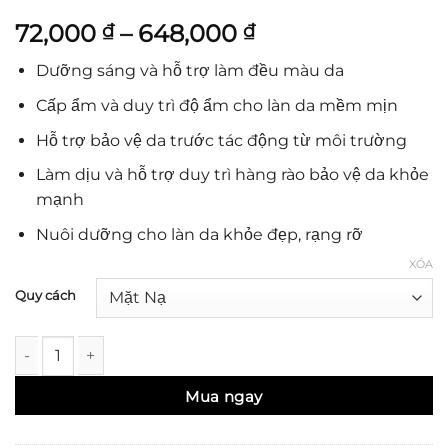
72,000
–
648,000
₫
₫
Dưỡng sáng và hỗ trợ làm đều màu da
Cấp ẩm và duy trì độ ẩm cho làn da mềm mịn
Hỗ trợ bảo vệ da trước tác động từ môi trường
Làm dịu và hỗ trợ duy trì hàng rào bảo vệ da khỏe
mạnh
Nuôi dưỡng cho làn da khỏe đẹp, rạng rỡ
XÓA
Quy cách
Hulo Brightening Sheet Mask - Mặt nạ giúp làm sáng và đều 