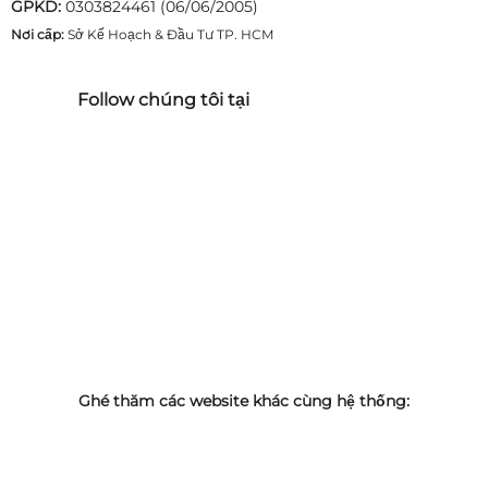
GPKD:
0303824461 (06/06/2005)
Nơi cấp:
Sở Kế Hoạch & Đầu Tư TP. HCM
Follow chúng tôi tại
Ghé thăm các website khác cùng hệ thống: