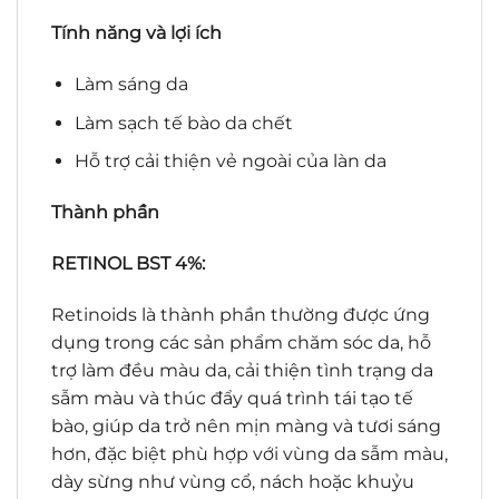
Tính năng và lợi ích
Làm sáng da
Làm sạch tế bào da chết
Hỗ trợ cải thiện vẻ ngoài của làn da
Thành phần
RETINOL BST 4%:
Retinoids là thành phần thường được ứng
dụng trong các sản phẩm chăm sóc da, hỗ
trợ làm đều màu da, cải thiện tình trạng da
sẫm màu và thúc đẩy quá trình tái tạo tế
bào, giúp da trở nên mịn màng và tươi sáng
hơn, đặc biệt phù hợp với vùng da sẫm màu,
dày sừng như vùng cổ, nách hoặc khuỷu