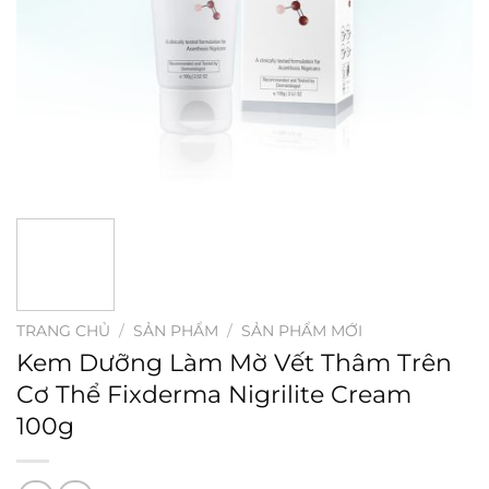
TRANG CHỦ
/
SẢN PHẨM
/
SẢN PHẨM MỚI
Kem Dưỡng Làm Mờ Vết Thâm Trên
Cơ Thể Fixderma Nigrilite Cream
100g