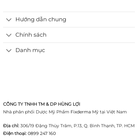
Hướng dẫn chung
Chính sách
Danh mục
CÔNG TY TNHH TM & DP HÙNG LỢI
Nhà phân phối Dược Mỹ Phẩm
Fixderma
Mỹ tại Việt Nam
Địa chỉ:
306/19 Đặng Thùy Trâm, P.13, Q. Bình Thạnh, TP. HCM
Điện thoại:
0899 247 160