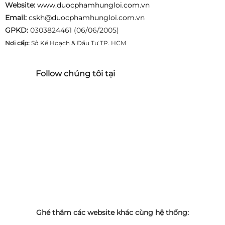
Website:
www.duocphamhungloi.com.vn
Email:
cskh@duocphamhungloi.com.vn
GPKD:
0303824461 (06/06/2005)
Nơi cấp:
Sở Kế Hoạch & Đầu Tư TP. HCM
Follow chúng tôi tại
Ghé thăm các website khác cùng hệ thống: