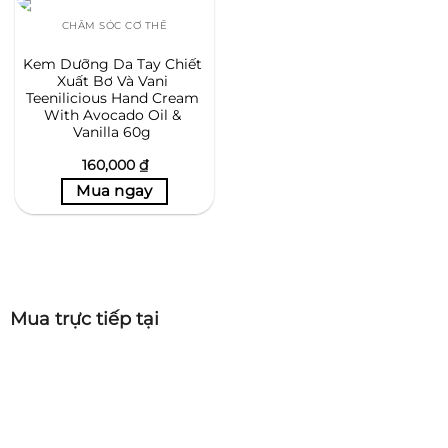
CHĂM SÓC CƠ THỂ
Kem Dưỡng Da Tay Chiết
Xuất Bơ Và Vani
Teenilicious Hand Cream
With Avocado Oil &
Vanilla 60g
160,000
₫
Mua trực tiếp tại