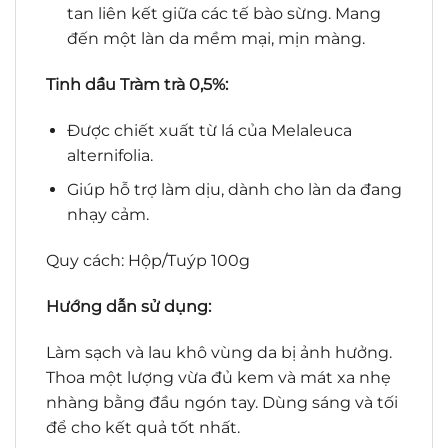
tan liên kết giữa các tế bào sừng. Mang
đến một làn da mềm mại, mịn màng.
Tinh dầu Tràm trà 0,5%:
Được chiết xuất từ lá của Melaleuca
alternifolia.
Giúp hỗ trợ làm dịu, dành cho làn da đang
nhạy cảm.
Quy cách: Hộp/Tuýp 100g
Hướng dẫn sử dụng:
Làm sạch và lau khô vùng da bị ảnh hưởng.
Thoa một lượng vừa đủ kem và mát xa nhẹ
nhàng bằng đầu ngón tay. Dùng sáng và tối
để cho kết quả tốt nhất.