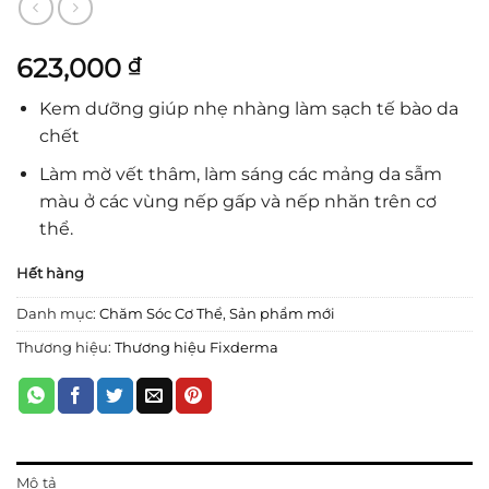
623,000
₫
Kem dưỡng giúp nhẹ nhàng làm sạch tế bào da
chết
Làm mờ vết thâm, làm sáng các mảng da sẫm
màu ở các vùng nếp gấp và nếp nhăn trên cơ
thể.
Hết hàng
Danh mục:
Chăm Sóc Cơ Thể
,
Sản phẩm mới
Thương hiệu:
Thương hiệu Fixderma
Mô tả