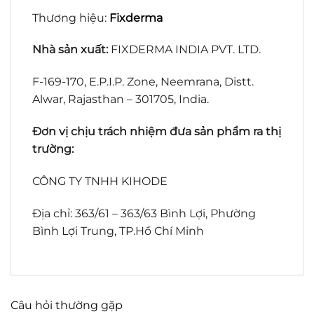
Thương hiệu:
Fixderma
Nhà sản xuất:
FIXDERMA INDIA PVT. LTD.
F-169-170, E.P.I.P. Zone, Neemrana, Distt.
Alwar, Rajasthan – 301705, India.
Đơn vị chịu trách nhiệm đưa sản phẩm ra thị
trường:
CÔNG TY TNHH KIHODE
Địa chỉ: 363/61 – 363/63 Bình Lợi, Phường
Bình Lợi Trung, TP.Hồ Chí Minh
Câu hỏi thường gặp