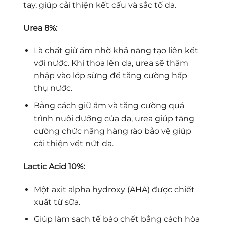
tay, giúp cải thiện kết cấu và sắc tố da.
Urea 8%:
Là chất giữ ẩm nhờ khả năng tạo liên kết
với nước. Khi thoa lên da, urea sẽ thâm
nhập vào lớp sừng để tăng cường hấp
thụ nước.
Bằng cách giữ ẩm và tăng cường quá
trình nuôi dưỡng của da, urea giúp tăng
cường chức năng hàng rào bảo vệ giúp
cải thiện vết nứt da.
Lactic Acid 10%:
Một axit alpha hydroxy (AHA) được chiết
xuất từ sữa.
Giúp làm sạch tế bào chết bằng cách hòa