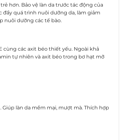
trẻ hơn. Bảo vệ làn da trước tác động của
 đẩy quá trình nuôi dưỡng da, làm giảm
p nuôi dưỡng các tế bào.
 cùng các axit béo thiết yếu. Ngoài khả
min tự nhiên và axit béo trong bơ hạt mỡ
ối). Giúp làn da mềm mại, mượt mà. Thích hợp