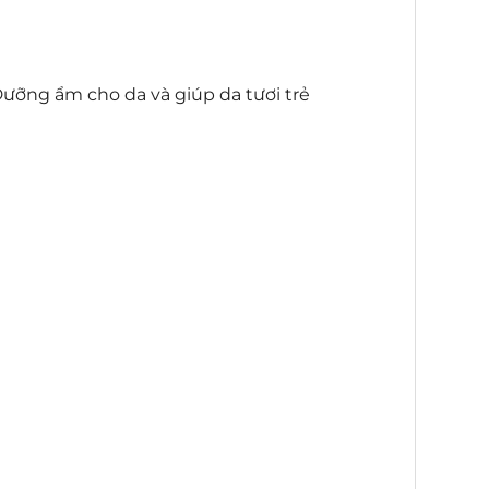
ỡng ẩm cho da và giúp da tươi trẻ
a