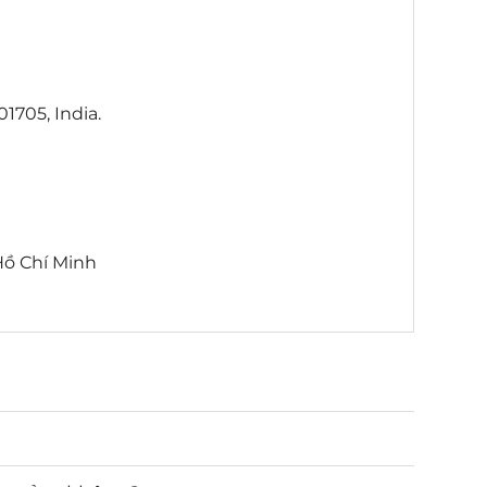
01705, India.
.Hồ Chí Minh