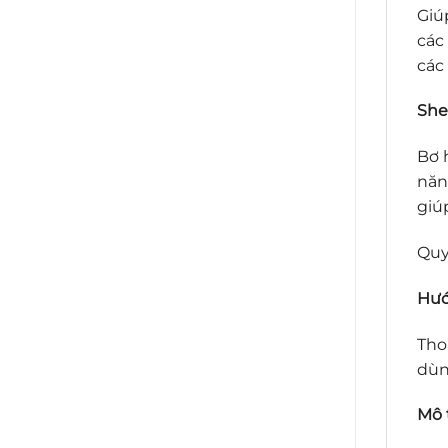
Giú
các
các
She
Bơ 
năn
giú
Quy
Hướ
Tho
dùn
Mô 