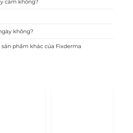
ạy cảm không?
 ngày không?
c sản phẩm khác của Fixderma