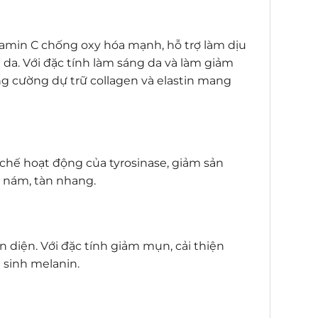
tamin C chống oxy hóa mạnh, hỗ trợ làm dịu
 da. Với đặc tính làm sáng da và làm giảm
ăng cường dự trữ collagen và elastin mang
 chế hoạt động của tyrosinase, giảm sản
, nám, tàn nhang.
 diện. Với đặc tính giảm mụn, cải thiện
n sinh melanin.