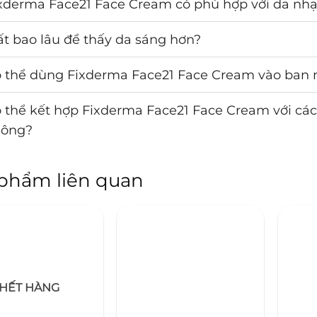
xderma Face21 Face Cream có phù hợp với da nh
t bao lâu để thấy da sáng hơn?
 thể dùng Fixderma Face21 Face Cream vào ban
 thể kết hợp Fixderma Face21 Face Cream với cá
hông?
phẩm liên quan
HẾT HÀNG