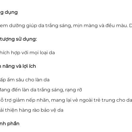
g dụng
em dưỡng giúp da trắng sáng, mịn màng và đều màu. Dư
 tượng sử dụng:
hích hợp với mọi loại da
 năng và lợi ích
ấp ẩm sâu cho làn da
ang đến làn da trắng sáng, rạng rỡ
ỗ trợ giảm nếp nhăn, mang lại vẻ ngoài trẻ trung cho d
ải thiện hàng rào bảo vệ da
nh phần